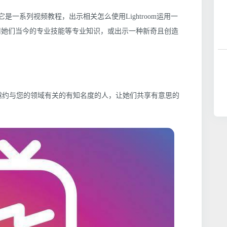
rTips，它是一系列视频教程，出示相关怎么使用Lightroom运用一
用她们当今的专业技能等专业知识，或出示一种新奇且创造
。邀约与您的领域有关的有知名度的人，让她们共享有意思的