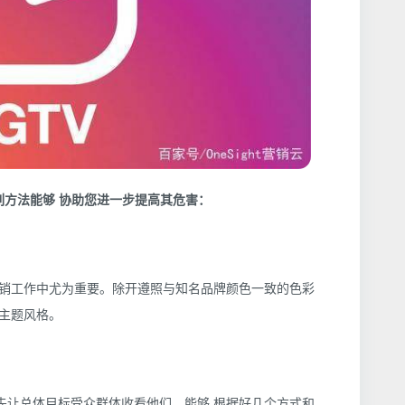
列方法能够 协助您进一步提高其危害：
品牌营销工作中尤为重要。除开遵照与知名品牌颜色一致的色彩
主题风格。
 先让总体目标受众群体收看他们。能够 根据好几个方式和