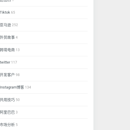
1
Tiktok
65
亚马逊
252
外贸故事
4
跨境电商
13
twitter
117
开发客户
98
Instagram博客
134
共用技巧
50
阿里巴巴
3
市场分析
5