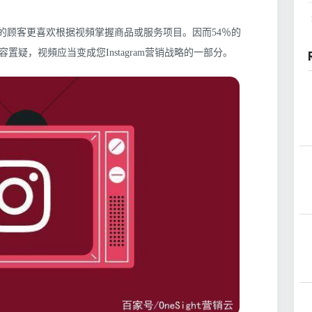
％的顾客更喜欢根据视頻掌握商品或服务项目。因而54％的
疑，视頻应当变成您Instagram营销战略的一部分。