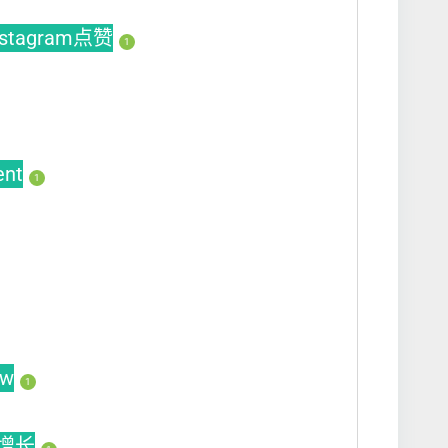
nstagram点赞
1
ent
1
ew
1
动增长