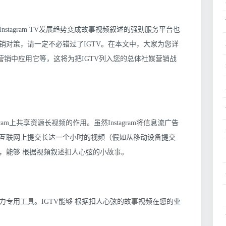
stagram TV发展趋势变成故事视频叙述的强劲服务平台也
销对策，请一定不必错过了IGTV。在本文中，大家为您详
业网络营销中应用它等，这将为把IGTV列入您的总体社媒营销战
tagram上共享资源长视频的作用。虽然Instagram将信息流广告
从互联网上提交长达一个小时的视頻（假如从移动设备提交
，能够 根据视頻叙述扣人心弦的小故事。
专用工具。IGTV能够 根据扣人心弦的故事视频在您的业