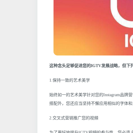
这种念头足够促进您的IGTV发展战略，但下
1.保持一致的艺术美学
始终如一的艺术美学针对您的Instagram
搭配外，您还应当坚持不懈应用相似的字体和
2.交叉式营销推广您的视頻
为了更好地提升IGTV视頻的参与性，您必须