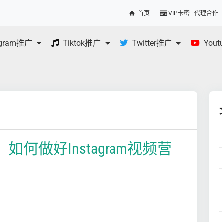
首页
VIP卡密 | 代理合作
egram推广
Tiktok推广
Twitter推广
You
如何做好Instagram视频营