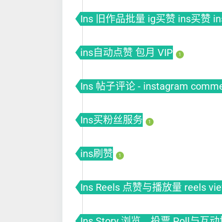
Ins 旧作品批量 ig买赞 ins买赞 i
ins自动点赞 包月 VIP
1
Ins 帖子评论 - instagram comm
Ins买粉丝服务
1
ins刷赞
1
Ins Reels 点赞与播放量 reels vi
Ins Story 浏览、投票 Poll与互