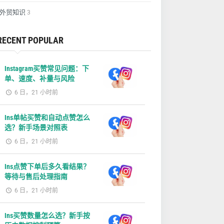
外贸知识
3
RECENT POPULAR
Instagram买赞常见问题：下
单、速度、补量与风险
6 日，21 小时前
Ins单帖买赞和自动点赞怎么
选？新手场景对照表
6 日，21 小时前
Ins点赞下单后多久看结果？
等待与售后处理指南
6 日，21 小时前
Ins买赞数量怎么选？新手按