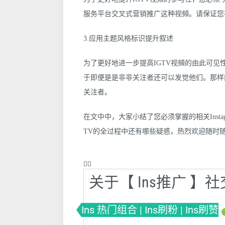
服务平台交叉式营销推广这种视頻。请保证您在Fac
3.应用主题风格标识提升叙述
为了更好地进一步提高IGTV视頻的由此可见性，
于即便是是非非关注者还可以发觉他们。那样
关注者。
在文中中，大家小结了您必须掌握的相关Instagr
TV的全过程中还有哪些疑惑，热烈欢迎随时
❤️‍🔥
关于【 Ins推广 
Ins 热门组合 | Ins刷粉 | Ins刷赞