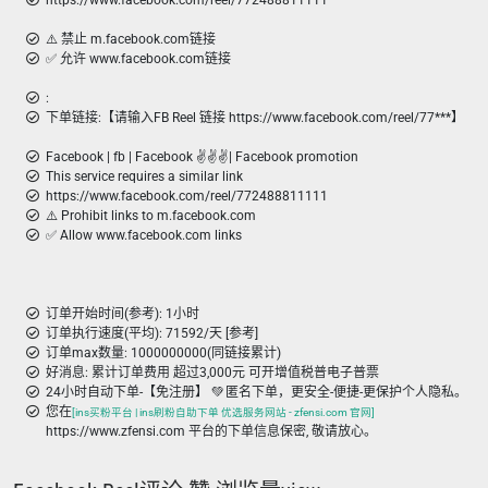
https://www.facebook.com/reel/772488811111
⚠️ 禁止 m.facebook.com链接
✅ 允许 www.facebook.com链接
:
下单链接:【请输入FB Reel 链接 https://www.facebook.com/reel/77***】
Facebook | fb | Facebook ✌️✌️✌️| Facebook promotion
This service requires a similar link
https://www.facebook.com/reel/772488811111
⚠️ Prohibit links to m.facebook.com
✅ Allow www.facebook.com links
订单开始时间(参考): 1小时
订单执行速度(平均): 71592/天 [参考]
订单max数量: 1000000000(同链接累计)
好消息: 累计订单费用 超过3,000元 可开增值税普电子普票
24小时自动下单-【免注册】 💚 匿名下单，更安全-便捷-更保护个人隐私。
您在
[ins买粉平台 | ins刷粉自助下单 优选服务网站 - zfensi.com 官网]
https://www.zfensi.com 平台的下单信息保密, 敬请放心。