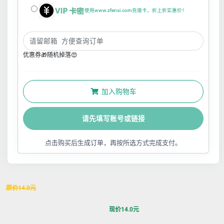
使用www.zfensi.com充值卡，折上折实惠价！
优惠券🎁随机掉落😍
加入购物车
请先填写账号或链接
点击购买后生成订单，再按所选方式完成支付。
原价
14.0
元
现价
14.0
元