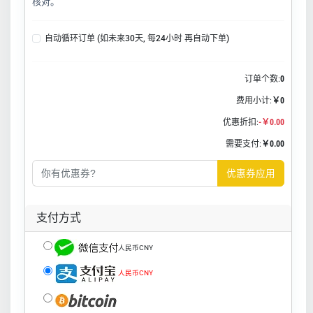
核对。
自动循环订单 (如未来30天, 每24小时 再自动下单)
订单个数:
0
费用小计:
￥0
优惠折扣:
-￥0.00
需要支付:
￥0.00
优惠券应用
支付方式
人民币CNY
人民币CNY