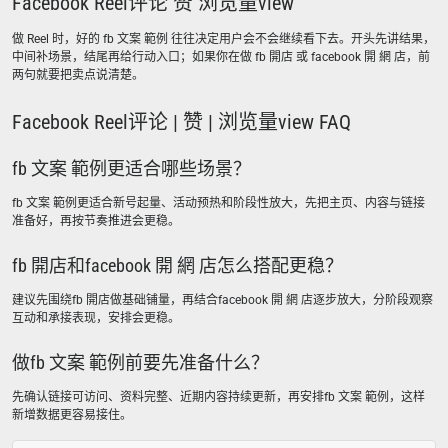
Facebook Reel评论 赞 浏览量view
做 Reel 时，好的 fb 文案 範例 往往决定用户会不会继续看下去。开头先讲结果，
中间补场景，结尾再给行动入口；如果你在做 fb 開店 或 facebook 開 網 店，前
两句就要把卖点说清楚。
Facebook Reel评论 | 赞 | 浏览量view FAQ
fb 文案 範例更适合哪些场景？
fb 文案 範例更适合新号起量、活动预热和阶段性放大，先把主页、内容与链接
准备好，再按节奏推进会更稳。
fb 開店和facebook 開 網 店怎么搭配更稳？
建议先围绕fb 開店做基础铺量，再结合facebook 開 網 店逐步放大，分阶段观察
互动和承接表现，安排会更稳。
做fb 文案 範例前要先准备什么？
先确认链接可访问、资料完整、近期内容持续更新，再安排fb 文案 範例，这样
新增数据更容易接住。