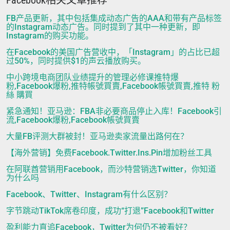
FB产品更新，其中包括集成动态广告的AAA和带有产品标签
的Instagram动态广告。同时提到了其中一种更新，即
Instagram的购买功能。
在Facebook的美国广告营收中，「Instagram」的占比已超
过50%，同时提供$1的声云播放购买。
中小跨境电商团队业绩提升的管理必修课推特爆
粉,Facebook爆粉,推特帳號買賣,Facebook帳號買賣,推特 粉
絲 購買
紧急通知！亚马逊：FBA非必要商品停止入库！Facebook引
流,Facebook爆粉,Facebook帳號買賣
大量FB评测大群被封！亚马逊卖家流量出路何在？
【海外营销】免费Facebook.Twitter.Ins.Pin增加粉丝工具
在阿联酋营销用Facebook，而沙特营销选Twitter，你知道
为什么吗
Facebook、Twitter、Instagram有什么区别？
字节跳动TikTok席卷印度，成功“打退”Facebook和Twitter
盈利能力直追Facebook，Twitter为何仍不被看好？