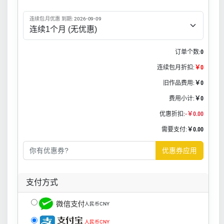
连续包月优惠 到期: 2026-09-09
订单个数:
0
连续包月折扣:
￥0
旧作品费用:
￥0
费用小计:
￥0
优惠折扣:
-￥0.00
需要支付:
￥0.00
优惠券应用
支付方式
人民币CNY
人民币CNY