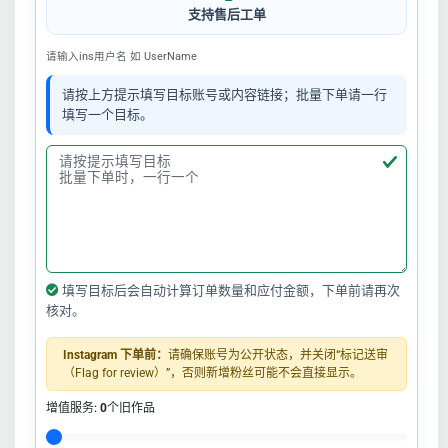
支持售后工单
请输入ins用户名 如 UserName
请按上方提示填写目标账号或内容链接；批量下单请一行
填写一个目标。
填写目标后会自动计算订单数量和应付金额，下单前请再次
核对。
Instagram 下单前：
请确保账号为公开状态，并关闭“标记送审
（Flag for review）”，否则新增粉丝可能不会直接显示。
增值服务:
0
个旧作品