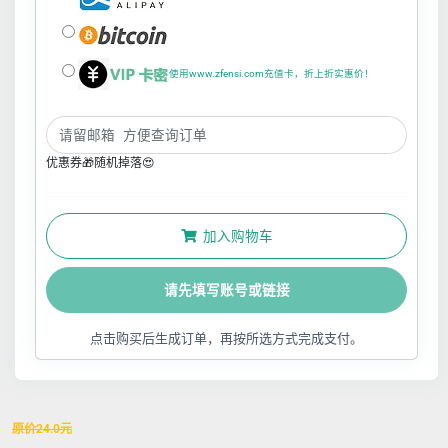
使用www.zfensi.com充值卡，折上折实惠价！
优惠券🎁随机掉落😍
加入购物车
请先填写账号或链接
点击购买后生成订单，再按所选方式完成支付。
原价
24.0
元