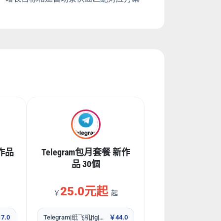
作品
Telegram包月套餐 新作
品 30個
25.0元起
￥
起
7.0
Telegram|纸飞机|tg|电报|TG 包月Comment点评 套餐 30个新作品 【Arab】
￥44.0