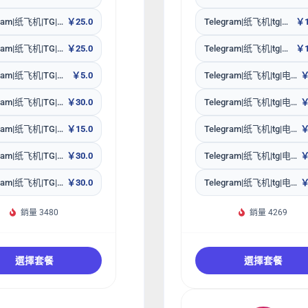
Telegram|纸飞机|TG|电报|电报群粉丝|订阅 特价 无售后 掉不补
￥25.0
Telegram|纸飞机|tg|电报|TG 包月Comment点评 套餐 10个新作品 【China】
￥1
Telegram|纸飞机|TG|电报|电报群粉丝|订阅 英文名字
￥25.0
Telegram|纸飞机|tg|电报|TG 包月Comment点评 套餐 10个新作品 【English】
￥1
Telegram|纸飞机|TG|电报 TG Bot Start
￥5.0
Telegram|纸飞机|tg|电报|TG 包月Share 套餐 10个新作品
￥
Telegram|纸飞机|TG|电报|电报群粉丝|订阅 特价 华人 无售后 掉不补
￥30.0
Telegram|纸飞机|tg|电报|TG 包月Share 套餐 10个新作品 【Arab】
￥
Telegram|纸飞机|TG|电报|电报群粉丝|订阅 特价 快速 凑数用 无售后 掉不补
￥15.0
Telegram|纸飞机|tg|电报|TG 包月Share 套餐 10个新作品 【China】
￥
Telegram|纸飞机|TG|电报|电报群粉丝|订阅 快速 补1次
￥30.0
Telegram|纸飞机|tg|电报|TG 包月Share 套餐 10个新作品 【Turkey】
￥
Telegram|纸飞机|TG|电报|电报群粉丝|订阅 ⭐ Premium members 华人
￥30.0
Telegram|纸飞机|tg|电报|TG 包月Share 套餐 10个新作品【India】
￥
銷量 3480
銷量 4269
選擇套餐
選擇套餐