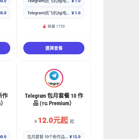
0.0
Telegram|纸飞机|tg|电报|TG 已发作品批量套餐view 套餐 [ᴛɢ 🇨🇳 Auto Views «from search» ⟮ China ⟯]
￥1.0
5.0
Telegram|纸飞机|tg|电报|TG 已发作品批量套餐view 套餐 []ᴛɢ 🇺🇸 Auto Views «from search» ⟮ USA ⟯
￥1.0
銷量 1730
選擇套餐
 新作
Telegram 包月套餐 10 作
m）
品 (ᴛɢ Premium）
12.0元起
￥
起
0.0
包月套餐 10个新作品ᴛɢ Auto Premium positive 👍 ❤️ 🔥 🎉🤩 😁
￥12.0