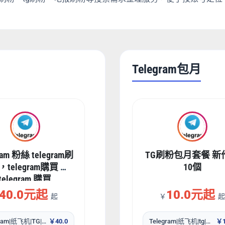
Telegram包月
ram 粉絲 telegram刷
TG刷粉包月套餐 新
telegram購買 和
10個
telegram 購買
40.0元起
10.0元起
起
￥
起
Telegram|纸飞机|TG|电报|电报群粉丝|订阅 特价 美国USA 无售后 掉不补
￥40.0
Telegram|纸飞机|tg|电报|TG 包月Comment点评 套餐 10个新作品 【Arab】
￥1