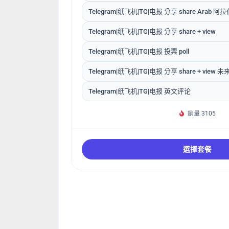
Telegram|纸飞机|TG|电报 分享 share Arab 阿拉伯
Telegram|纸飞机|TG|电报 分享 share + view
Telegram|纸飞机|TG|电报 投票 poll
Telegram|纸飞机|TG|电报 分享 share + view 未来
Telegram|纸飞机|TG|电报 英文评论
銷量 3105
選擇套餐