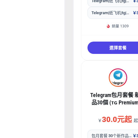
Telegram|纸飞机|tg|电报|TG 包月view 套餐 80个新作品[ᴛɢ 🇨🇳 Auto Views «from search» ⟮ China ⟯]
￥3
Telegram|纸飞机|tg|电报|TG 包月view 套餐 80个新作品[]ᴛɢ 🇺🇸 Auto Views «from search» ⟮ USA ⟯
￥3
銷量 1309
選擇套餐
Telegram包月套餐
品30個 (ᴛɢ Premiu
30.0元起
￥
起
包月套餐 30个新作品ᴛɢ Auto Premium positive 👍 ❤️ 🔥 🎉🤩 😁
￥3