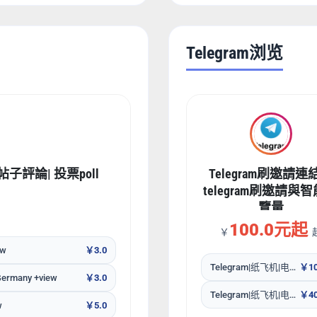
Telegram浏览
帖子評論| 投票poll
Telegram刷邀請連
telegram刷邀請與
覽量
100.0元起
￥
ew
￥3.0
Telegram|纸飞机|电报|TG 帖子smart view|浏览量智能view 最新10贴
￥10
rmany +view
￥3.0
Telegram|纸飞机|电报|TG 帖子smart view|浏览量智能view 最新50贴
￥40
w
￥5.0