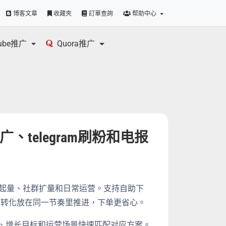
博客文章
收藏夾
訂單查詢
帮助中心
tube推广
Quora推广
推广、telegram刷粉和电报
，适合频道起量、社群扩量和日常运营。支持自助下
续转化放在同一节奏里推进，下单更省心。
号定位、增长目标和运营场景快速匹配对应方案。