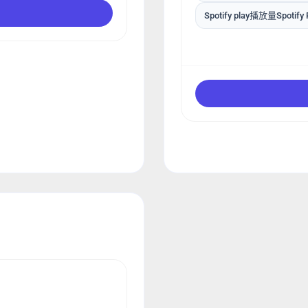
Spotify play播放量Spotify P