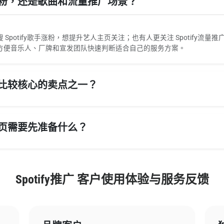
手涨粉，还是歌曲和流量推广场景？
potify歌手涨粉，想提升艺人主页关注；也有人更关注 Spotify流
方便音乐人、厂牌和宣发团队快速判断适合自己的服务方案。
成为比较核心的卖点之一？
人主页需要先准备什么？
Spotify推广 客户使用体验与服务反馈