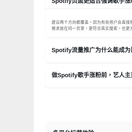
Spotify页面更适合强调歌
建议两个方向都覆盖。因为有些用户会直接搜 S
需求放在同一页里，更符合真实搜索，也更
Spotify流量推广为什么能
做Spotify歌手涨粉前，艺