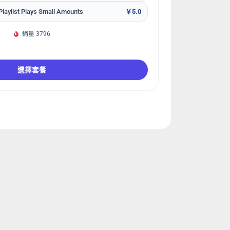
laylist Plays Small Amounts
￥5.0
銷量 3796
選擇套餐