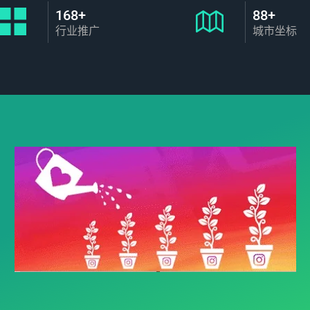
168+
88+
行业推广
城市坐标