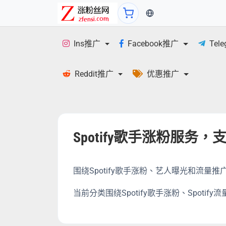
当前语言：繁体
Ins推广
Facebook推广
Tel
Reddit推广
优惠推广
Spotify歌手涨粉服
围绕Spotify歌手涨粉、艺人曝光和流
当前分类围绕Spotify歌手涨粉、Spo