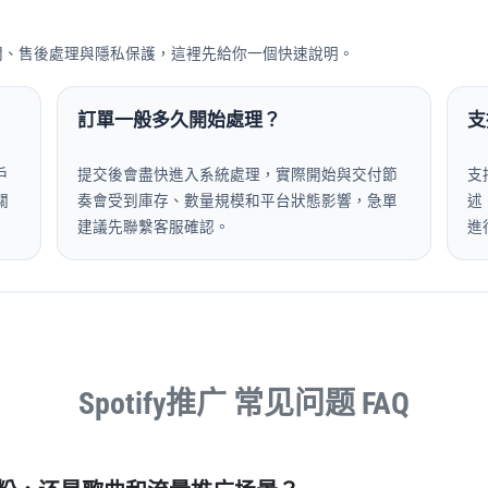
間、售後處理與隱私保護，這裡先給你一個快速說明。
訂單一般多久開始處理？
支
戶
提交後會盡快進入系統處理，實際開始與交付節
支
關
奏會受到庫存、數量規模和平台狀態影響，急單
述
建議先聯繫客服確認。
進
Spotify推广 常见问题 FAQ