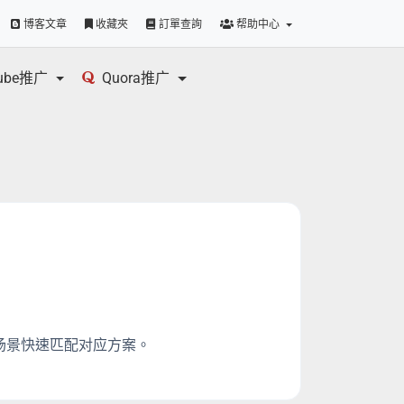
博客文章
收藏夾
訂單查詢
帮助中心
tube推广
Quora推广
营场景快速匹配对应方案。