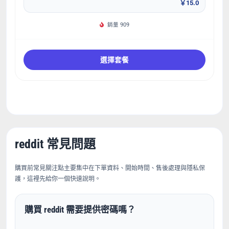
￥15.0
銷量 909
選擇套餐
reddit 常見問題
購買前常見關注點主要集中在下單資料、開始時間、售後處理與隱私保
護，這裡先給你一個快速說明。
購買 reddit 需要提供密碼嗎？