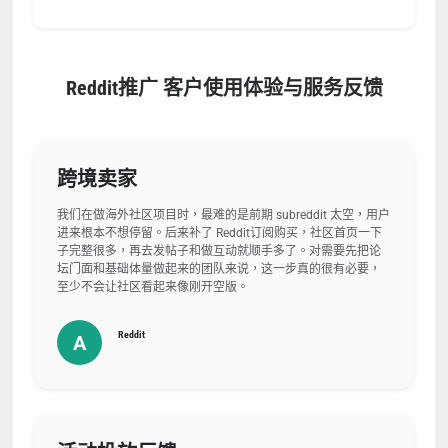
Reddit推广 客户使用体验与服务反馈
跨境卖家
我们在做海外社区项目时，最难的是前期 subreddit 太空，用户
进来根本不想停留。后来补了 Reddit订阅购买，社区首页一下
子完整很多，再去发帖子和做互动就顺手多了。对需要先把论
坛门面和基础体量做起来的团队来说，这一步真的很有必要，
至少不会让社区看起来像刚开空版。
Reddit
A