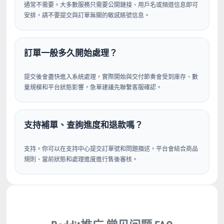
通常不需要。大多數服務只需要公開鏈接、用戶名或頻道信息即可
安排，請不要提交與訂單無關的敏感賬號信息。
訂單一般多久開始處理？
提交後會盡快進入系統處理，實際開始與交付節奏會受到庫存、數
量規模和平台狀態影響，急單建議先聯繫客服確認。
支持補單、查詢進度和退款嗎？
支持。你可以在支持中心提交訂單號和問題描述，平台會結合商品
規則、當前狀態和處理進度進行售後審核。