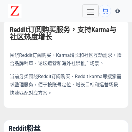
当前语言
Reddit订阅购买服务，支持Karma与
社区热度增长
围绕Reddit订阅购买、Karma增长和社区互动需求，适
合品牌种草、论坛运营和海外社媒推广场景。
当前分类围绕Reddit订阅购买、Reddit karma等搜索需
求整理服务，便于按账号定位、增长目标和运营场景
快速匹配对应方案。
Reddit粉丝