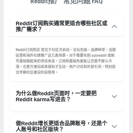
Reddit推广 常见问题 FAQ
Reddit订阅购买通常更适合哪些社区或
推广需求？
Reddit订阅购买 常见于社区冷启动、论坛包装、品牌种草、话题
运营和海外社媒推广这几类场景。对于需要先把 subreddit 或账
号基础做起来的项目来说，订阅和基础热度能让页面不那么冷
清，也更方便后续承接帖子互动、用户讨论和外部引流，特别适
合早期社区建设阶段使用。
为什么做Reddit页面时，一定要把
Reddit karma写进去？
做Reddit增长更适合品牌账号，还是个
人账号和社区版块？