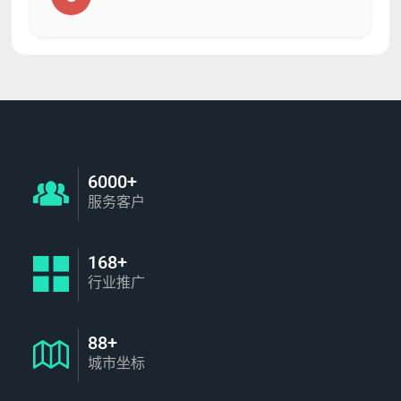
6000+
服务客户
168+
行业推广
88+
城市坐标