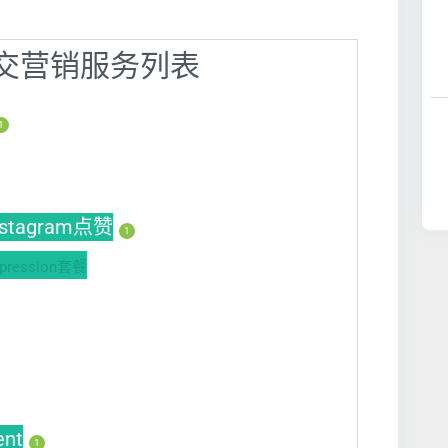
】社交营销服务列表
1
nstagram点赞
1
ession套餐
ent
1