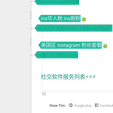
刷ins story view的浏览量
ins华人粉 ins刷粉
1
Ins 华人赞 (免费补30天) 【请输入帖子链接】
美国区 Instagram 粉丝套餐
1
Ins推广 ɪɢ 点赞Like USA
社交软件服务列表⚡️⚡️⚡️
❤️‍🔥
Share This:
Google-plus
Faceboo