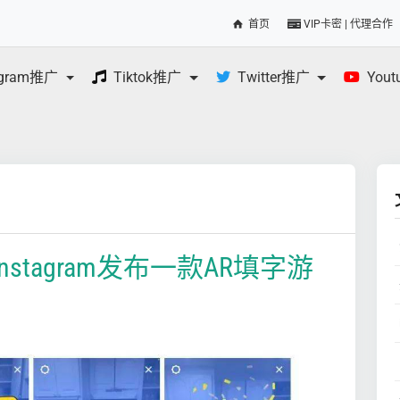
首页
VIP卡密 | 代理合作
egram推广
Tiktok推广
Twitter推广
You
tagram发布一款AR填字游