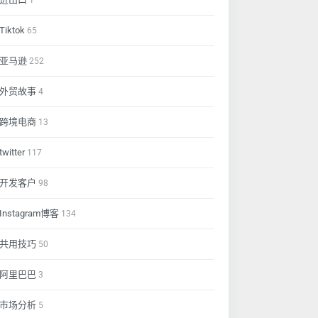
1
Tiktok
65
亚马逊
252
外贸故事
4
跨境电商
13
twitter
117
开发客户
98
Instagram博客
134
共用技巧
50
阿里巴巴
3
市场分析
5