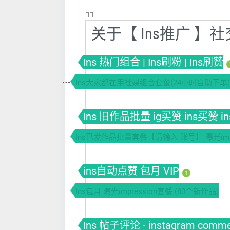
❤️‍🔥
关于【 Ins推广 
Ins 热门组合 | Ins刷粉 | Ins刷赞
Ins大家都在用社媒组合套餐(24小时自助下单)
Ins 旧作品批量 ig买赞 ins买赞 i
Ins已发作品批量套餐【请输入 账号】 曝光impr
ins自动点赞 包月 VIP
1
Ins包月 曝光impression套餐 (80个新作品)
Ins 帖子评论 - instagram comm