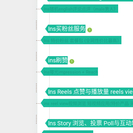
Ins随机english评论点评（male男人）
Ins买粉丝服务
1
Ins 特价粉丝 套餐包 (全网性价比最高）
ins刷赞
1
Ins曝光impression + Reach
Ins Reels 点赞与播放量 reels vi
ins reel view视频浏览 短视频应用(特价产品 
Ins Story 浏览、投票 Poll与互