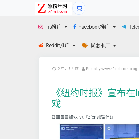
Ins推广
Facebook推广
Tel
Reddit推广
优惠推广
2 年，5 月前
-
Posts by www.zfensi.com blog
《纽约时报》宣布在Ins
戏
🟨🟧🟩🟦加vx: vx『zfensi(微信)』