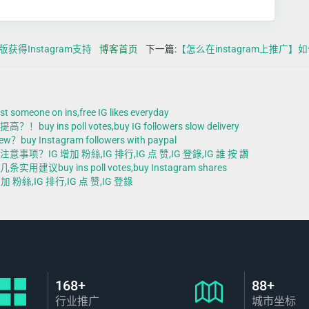
面版获得Instagram支持
博客首页
下一篇:
【怎么在instagram上推广】
 on ins,free IG likes everyday
oll votes,buy IG followers slow delivery
stagram followers with paypal
 增加 粉絲,IG 排行,IG 点 赞,IG 登錄,IG 誰 按 讚
ins poll votes,buy Instagram shares
絲,IG 排行,IG 点 赞,IG 登錄
168+
88+
行业推广
城市坐标