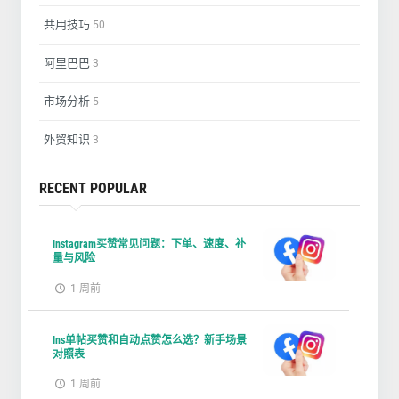
共用技巧
50
阿里巴巴
3
市场分析
5
外贸知识
3
RECENT POPULAR
Instagram买赞常见问题：下单、速度、补
量与风险
1 周前
Ins单帖买赞和自动点赞怎么选？新手场景
对照表
1 周前