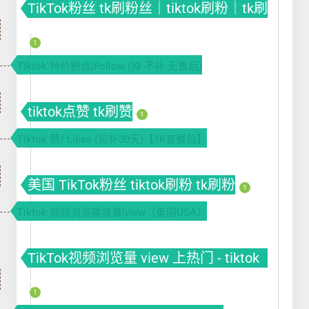
TikTok粉丝 tk刷粉丝｜tiktok刷粉｜tk刷
粉
1
Tiktok 特价粉丝|Follow (掉 不补 无售后)
tiktok点赞 tk刷赞
1
Tiktok 赞/ Likes (包补30天)【1K套餐包】
美国 TikTok粉丝 tiktok刷粉 tk刷粉
1
Tiktok 视频浏览播放量|view（美国USA）
TikTok视频浏览量 view 上热门 - tiktok
view
1