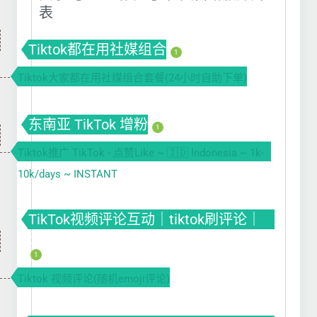
表
Tiktok都在用社媒组合
1
Tiktok大家都在用社媒组合套餐(24小时自助下单)
东南亚 TikTok 增粉
1
Tiktok推广 TikTok - 点赞Like ~ 🇮🇩 Indonesia ~ 1k-
10k/days ~ INSTANT
TikTok视频评论互动｜tiktok刷评论｜
tiktok自动刷评论软件
1
Tiktok 视频评论(随机emoji评论)