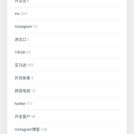
开发信
6
ins
223
Instagram
12
进出口
1
Tiktok
65
亚马逊
252
外贸故事
4
跨境电商
13
twitter
117
开发客户
98
Instagram博客
134