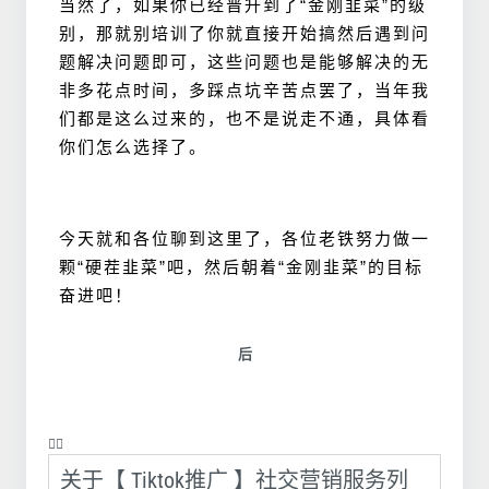
当
然了，如果你已经晋升到了“金刚韭菜”的级
别，那就别培训了你就直接开始搞然后遇到问
题解决问题即可，这些问题也是能够解决的无
非多花点时间，多踩点坑辛苦点罢了，当年我
们都是这么过来的，也不是说走不通，具体看
你们怎么选择了。
今天就和各位聊到这里了，各位老铁努力做一
颗“硬茬韭菜”吧，然后朝着“金刚韭菜”的目标
奋进吧！
后
❤️‍🔥
关于【 Tiktok推广 】社交营销服务列