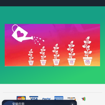
安装应用
×