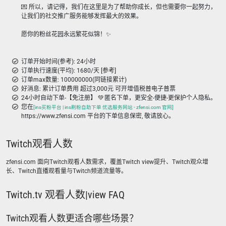
💌 所以，请记得，我们在这里是为了帮助你成长，但也需要你一起努力，
让我们的社交推广服务能够发挥最大的效果。
愿你的粉丝花园永远繁花似锦！✨
订单开始时间(参考): 24小时
订单执行速度(平均): 1680/天 [参考]
订单max数量: 100000000(同链接累计)
好消息: 累计订单费用 超过3,000元 可开增值税普电子普票
24小时自动下单-【免注册】 💚 匿名下单，更安全-便捷-更保护个人隐私。
您在
[ins买粉平台 | ins刷粉自助下单 优选服务网站 - zfensi.com 官网]
https://www.zfensi.com 平台的下单信息保密, 敬请放心。
Twitch观看人数
zfensi.com 面向Twitch观看人数需求，覆盖Twitch view提升、Twitch观众增
长、Twitch直播观看量与Twitch频道流量等。
Twitch.tv 观看人数|view FAQ
Twitch观看人数更适合哪些场景？