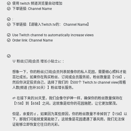
使用 twitch 频道浏览量自动增加
下单链接: Channel Name
:
下单链接:【请输入Twitch.tv的： Channel Name】
Use Twitch channel to automatically increase views
Order link: Channel Name
💡 粉丝|订阅|会员 增长小贴士📈 ：
想象一下，你的粉丝|订阅|会员列表就像你的私人花园，需要细心照料才能
茁壮成长。如果你在购买粉丝、订阅或会员服务前，粉丝数量是【158】，
然后你决定投资自己，选择了我们的【500个 Twitch.tv channel view|观看
人数|频道 (包补30天）】粉丝增长服务。
🌱 在接下来的30天里，我们会像守护神一样，确保你的粉丝数量保持在
【158】到【658】之间。这就像是给你的花园施肥，让它更加繁茂。
但是，亲爱的🧃，如果因为某些原因，你的粉丝数量不幸掉到了【158】以
下，那我们可能就爱莫能助了。这就像是花园遭遇了暴风雨，我们无法保
证能够立即恢复它往日的光彩。