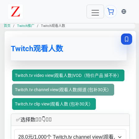
当前语言
首页
Twitch推广
Twitch观看人数
Twitch观看人数
Twitch.tv video view|观看人数|VOD（特价产品 掉不补）
Twitch.tv channel view|观看人数|频道 (包补30天）
Twitch.tv clip view|观看人数 (包补30天）
✅​选择数👇🏻​​👇👇🏻​​