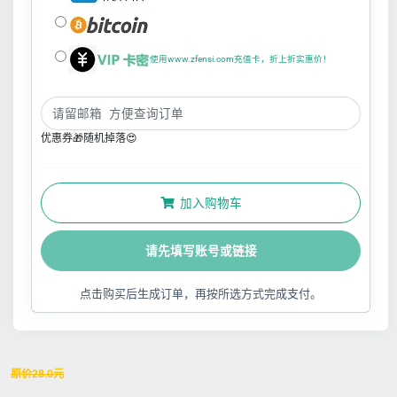
使用www.zfensi.com充值卡，折上折实惠价！
优惠券🎁随机掉落😍
加入购物车
请先填写账号或链接
点击购买后生成订单，再按所选方式完成支付。
原价
28.0
元