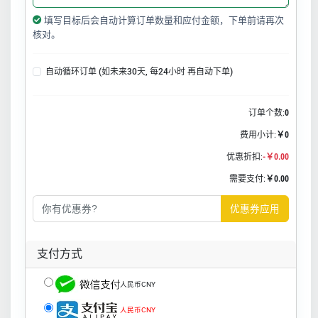
填写目标后会自动计算订单数量和应付金额，下单前请再次
核对。
自动循环订单 (如未来30天, 每24小时 再自动下单)
订单个数:
0
费用小计:
￥0
优惠折扣:
-￥0.00
需要支付:
￥0.00
优惠券应用
支付方式
人民币CNY
人民币CNY