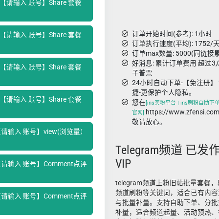
餐【请输入 账号】Share 套餐
订单开始时间(参考): 1小时
餐【请输入 账号】Share 套餐
订单执行速度(平均): 1752/天
订单max数量: 5000(同链接
好消息: 累计订单费用 超过3
餐【请输入 账号】Share 套餐
子普票
24小时自动下单-【免注册】 
捷-更保护个人隐私。
餐【请输入 账号】Share 套餐
您在
[ins买粉平台 | ins刷粉自助下单 
https://www.zfens
官网]
敬请放心。
餐【请输入 账号】view(浏览量）
Telegram频道 已
VIP
餐【请输入 账号】Comment点评
telegram频道上粉旧帖批量套餐
频道刷粉等关键词，适合已有内容
餐【请输入 账号】Comment点评
与批量补量。支持自助下单、分批
补量，适合频道起量、活动预热、