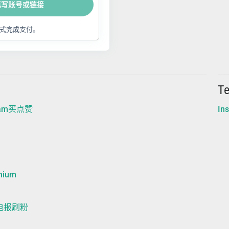
填写账号或链接
式完成支付。
T
ram买点赞
I
ium
｜电报刷粉