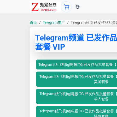
当前语言：中文
首页
Telegram推广
Telegram频道 已发作品批量套
Telegram频道 已发作
套餐 VIP
Telegram|纸飞机|tg|电报|TG 已发作品批量套餐
Telegram|纸飞机|tg|电报|TG 已发作品批量套
美国套餐
Telegram|纸飞机|tg|电报|TG 已发作品批量套
华人套餐
Telegram|纸飞机|tg|电报|TG 已发作品批量套
特价套餐