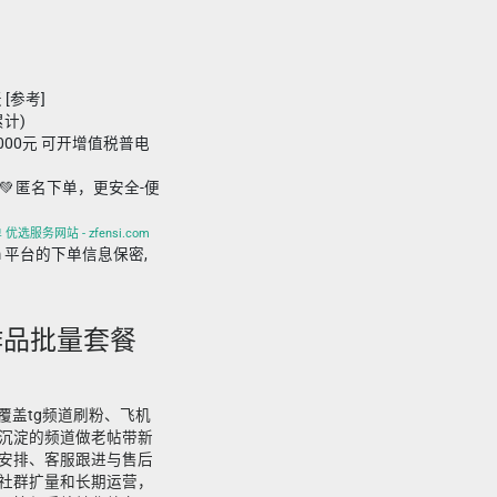
 [参考]
累计)
,000元 可开增值税普电
💚 匿名下单，更安全-便
优选服务网站 - zfensi.com
i.com 平台的下单信息保密,
发作品批量套餐
，覆盖tg频道刷粉、飞机
沉淀的频道做老帖带新
安排、客服跟进与售后
社群扩量和长期运营，