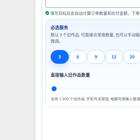
填写目标后会自动计算订单数量和应付金额，下单
必选服务
默认 3 个旧作品, 可直接点常用数量, 也可以手动
微调。
3
6
9
12
20
直接输入旧作品数量
支持 1-300 个旧作品, 手机可点按钮, 电脑可用输入