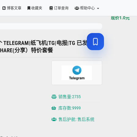
原价
1.0
元
博客文章
收藏夹
订单查询
帮助中心
现价
1.0
元
20个 TELEGRAM|纸飞机|TG|电报|TG 已发作品
HARE(分享）特价套餐
销售量:2735
库存数:9999
售后护航: 售后系统