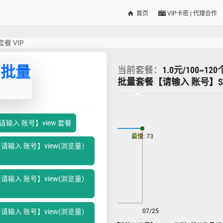
首页
VIP卡密 | 代理合作
餐 VIP
品批量
当前套餐：
1.0元/100~1
批量套餐【请输入 账号】S
更新时间: 2026-08-07
【请输入 账号】view 套餐
最慢: 73
最快: 73
餐【请输入 账号】view(浏览量）
餐【请输入 账号】view(浏览量）
餐【请输入 账号】view(浏览量）
08/07
07/25