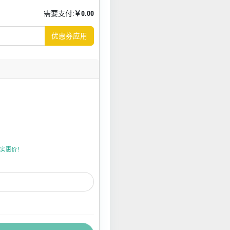
需要支付:
￥0.00
优惠券应用
上折实惠价！