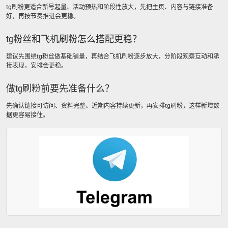
tg刷粉更适合新号起量、活动预热和阶段性放大，先把主页、内容与链接准备
好，再按节奏推进会更稳。
tg粉丝和飞机刷粉怎么搭配更稳？
建议先围绕tg粉丝做基础铺量，再结合飞机刷粉逐步放大，分阶段观察互动和承
接表现，安排会更稳。
做tg刷粉前要先准备什么？
先确认链接可访问、资料完整、近期内容持续更新，再安排tg刷粉，这样新增数
据更容易接住。