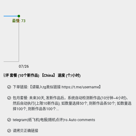
最慢: 73
最快: 73
07/26
ent点评 套餐 (10个新作品) 【China】 速度 (个/小时)
下单链接:【请输入tg类似链接 https://t.me/username】
包月套餐: 未来30天, 发新作品后，系统自动检测新作品(10分钟~4小时)、
然后自动执行(上限10新作品); 如数量选择50个, 则新作品各50个; 如数量选
择100个, 则新作品各100个...
telegram|纸飞机|电报|随机点评|ᴛɢ Auto comments
请拷贝正确链接