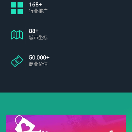
168+
行业推广
88+
城市坐标
50,000+
商业价值