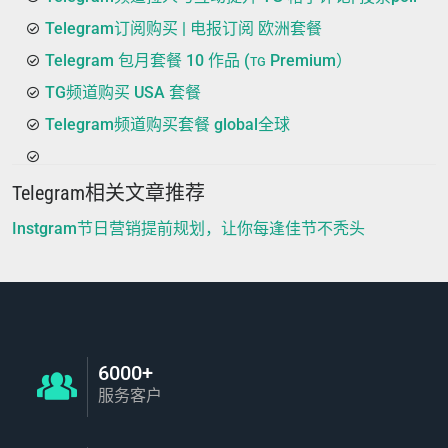
Telegram订阅购买 | 电报订阅 欧洲套餐
Telegram 包月套餐 10 作品 (ᴛɢ Premium）
TG频道购买 USA 套餐
Telegram频道购买套餐 global全球
Telegram相关文章推荐
Instgram节日营销提前规划，让你每逢佳节不秃头
6000+
服务客户