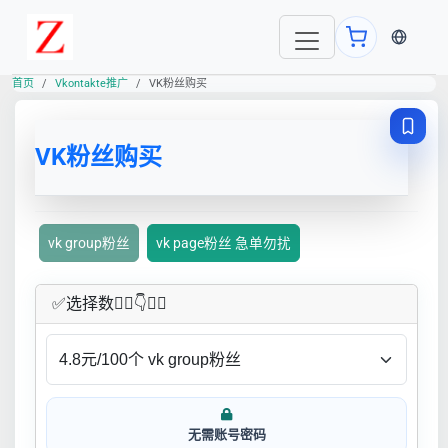
当前语言
首页
Vkontakte推广
VK粉丝购买
VK粉丝购买
vk group粉丝
vk page粉丝 急单勿扰
✅​选择数👇🏻​​👇👇🏻​​
无需账号密码