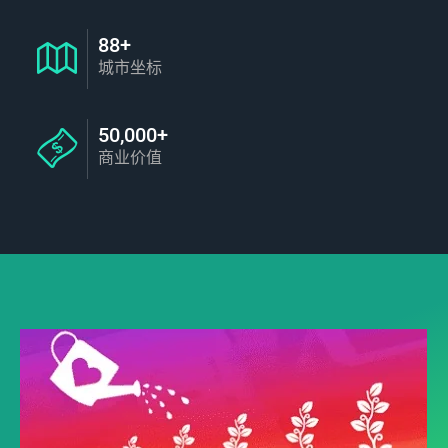
88+
城市坐标
50,000+
商业价值