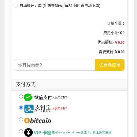
自动循环订单 (如未来30天, 每24小时 再自动下单)
订单个数:
0
费用小计:
￥0
优惠折扣:
-￥0.00
需要支付:
￥0.00
优惠券应用
支付方式
人民币CNY
人民币CNY
使用www.zfensi.com充值卡，折上折实惠价！