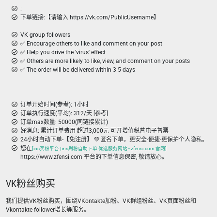
:
下单链接:【请输入 https://vk.com/PublicUsername】
VK group followers
✅ Encourage others to like and comment on your post
✅ Help you drive the 'virus' effect
✅ Others are more likely to like, view, and comment on your posts
✅ The order will be delivered within 3-5 days
订单开始时间(参考): 1小时
订单执行速度(平均): 312/天 [参考]
订单max数量: 50000(同链接累计)
好消息: 累计订单费用 超过3,000元 可开增值税普电子普票
24小时自动下单-【免注册】 💚 匿名下单，更安全-便捷-更保护个人隐私。
您在
[ins买粉平台 | ins刷粉自助下单 优选服务网站 - zfensi.com 官网]
https://www.zfensi.com 平台的下单信息保密, 敬请放心。
VK粉丝购买
我们提供VK粉丝购买，围绕VKontakte加粉、VK群组粉丝、VK页面粉丝和
Vkontakte follower增长等服务。