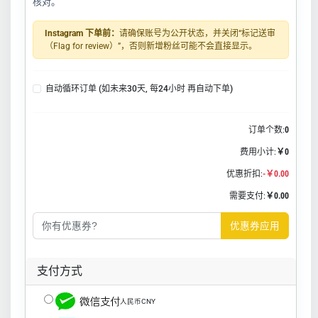
核对。
Instagram 下单前：
请确保账号为公开状态，并关闭“标记送审
（Flag for review）”，否则新增粉丝可能不会直接显示。
自动循环订单 (如未来30天, 每24小时 再自动下单)
订单个数:
0
费用小计:
￥0
优惠折扣:
-￥0.00
需要支付:
￥0.00
优惠券应用
支付方式
人民币CNY