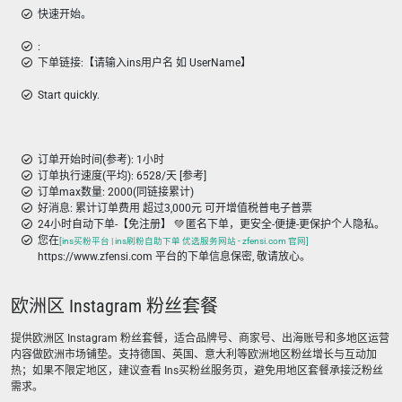
快速开始。
:
下单链接:【请输入ins用户名 如 UserName】
Start quickly.
订单开始时间(参考): 1小时
订单执行速度(平均): 6528/天 [参考]
订单max数量: 2000(同链接累计)
好消息: 累计订单费用 超过3,000元 可开增值税普电子普票
24小时自动下单-【免注册】 💚 匿名下单，更安全-便捷-更保护个人隐私。
您在
[ins买粉平台 | ins刷粉自助下单 优选服务网站 - zfensi.com 官网]
https://www.zfensi.com 平台的下单信息保密, 敬请放心。
欧洲区 Instagram 粉丝套餐
提供欧洲区 Instagram 粉丝套餐，适合品牌号、商家号、出海账号和多地区运营
内容做欧洲市场铺垫。支持德国、英国、意大利等欧洲地区粉丝增长与互动加
热；如果不限定地区，建议查看 Ins买粉丝服务页，避免用地区套餐承接泛粉丝
需求。