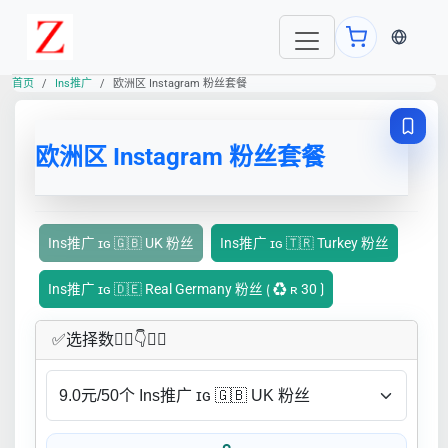
当前语言
首页
Ins推广
欧洲区 Instagram 粉丝套餐
欧洲区 Instagram 粉丝套餐
Ins推广 ɪɢ 🇬🇧 UK 粉丝
Ins推广 ɪɢ 🇹🇷 Turkey 粉丝
Ins推广 ɪɢ 🇩🇪 Real Germany 粉丝 ⟮ ♻ ʀ 30 ⟯
✅​选择数👇🏻​​👇👇🏻​​