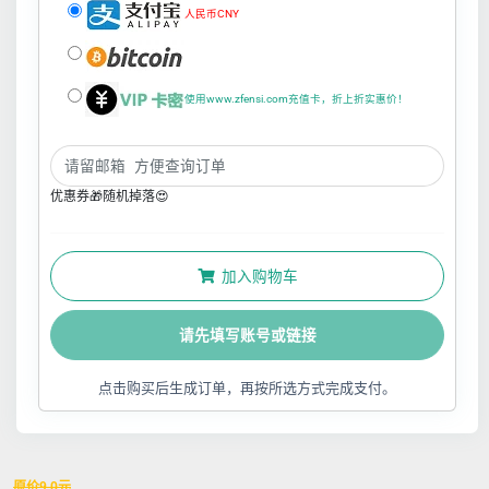
人民币CNY
使用www.zfensi.com充值卡，折上折实惠价！
优惠券🎁随机掉落😍
加入购物车
请先填写账号或链接
点击购买后生成订单，再按所选方式完成支付。
原价
9.0
元