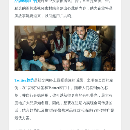
品牌瞬间广告
允许企业投放插播式广告，甚至是全屏广告。
精选的图片或视频素材结合别出心裁的内容，助力企业将品
牌故事娓娓道来，以引起用户共鸣。
Twitter趋势
是社交网络上最受关注的话题，出现在页面的左
侧，在“发现”标签和Twitter应用中。随着人们看到你的标
签，并自行开始使用，你可以获得更多的有机曝光，最大程
度地扩大品牌知名度。因此，想要在短期内实现全网传播的
话，结合趋势以及推?趋势聚焦对品牌或活动进行宣传推广是
最优方案。