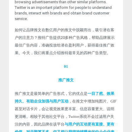
browsing advertisements than other similar platforms.
Twitter is an important platform for people to understand
brands, interact with brands and obtain brand customer
service.
如何让品牌推文在数亿用户的推文中脱颖而出，吸引潜在客
户的注意力？推特广告提供20多种广告风格，帮助品牌展示
最佳广告内容，准确投放给潜在盈利用户，获得最佳推广效
果。今天，我们将重点介绍推特最常见的四种广告类型。
01
推广推文
推广推文是最简单的广告形式，它的优点是
一目了然、效果
持久、有助企业加强与用户互动
，在推文中增加纯图片、GIF
甚至对话卡片，会让视觉效果更丰富、信息容量更大、说明
更清晰。相较于其他社交平台，Twitter系统不会过滤用户关
注的内容，因此品牌在该平台
与用户的互动更有直接、更有
价值。对于预算不多，但又想让获得持续曝光的中小企业来