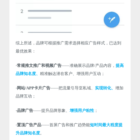
综上所述，品牌可根据推广需求选择相应广告样式，已达到
最优效果：
·常规推文推广和视频广告
——准确展示品牌/产品内容，
提高
品牌知名度、
精准触达潜在客户、增强用户互动；
·网站/APP卡片广告
——把流量引导至私域、
实现转化、
增加
品牌互动；
·品牌广告
——提升品牌形象、
增强用户粘性
；
·置顶广告产品
——首屏广告和推广趋势能
短时间最大程度提
升品牌知名度
。