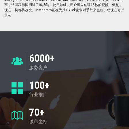
西，法国和德国测试了该功能。使用卷轴，用户可以创建15秒的视频。但是，
现在一切都将改变。Instagram正在为其TikTok竞争对手带来更新。您现在可以
录制
6000+
服务客户
100+
行业推广
70+
城市坐标