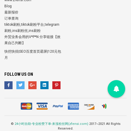
Blog
最新报价
订单查询
tiktok刷粉,tiktok刷粉平台,telegram
刷粉,ins刷粉丝,ins刷粉
外贸业务会用的V*P*N 分享链接【效
果自己判断】
快挖快排|SEO百度首页霸屏|120元包
月
FOLLOW US ON
©
24小时自助-专业粉赞下单-来涨粉丝网(zfensi.com)
2017~2021 All Rights
Reserved.