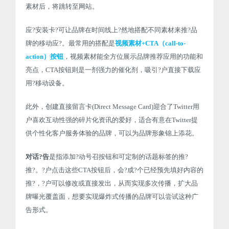
素材后，将跳转至网站。
应?安装卡?可让品牌在时间线上?然地搭配不同素材来推?品
牌的移动应?。最常用的搭配是
视频素材+CTA（call-to-
action）按钮
，视频素材能全方位展示品牌推荐应用的功能和
亮点，CTA按钮则是一剂强力的催化剂，吸引?户直接下载应
用?移动设备。
此外，创建直接留言卡(Direct Message Card)迎合了Twitter用
户喜欢互动性强的碎片化资讯的爱好，适合有意在Twitter提
供个性化客户服务体验的品牌，可以为品牌形象锦上添花。
对话?告
是指添加?动号召按钮和可定制的话题标签的推?
推?。?户点击这些CTA按钮后，会?成?个已经预先填好内容的
推?，?户可以修改或直接发出，从而实现多次传播，扩大品
牌曝光覆盖面，想要实现爆炸式传播的品牌可以尝试这种广
告形式。