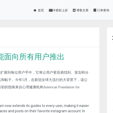
首页
卡密折上折
博客文章
订单查询
des功能面向所有用户推出
s（指南）扩展到每位用户手中，它将让用户更容易找到、策划和分
、地点和帖子。今年5月，在新冠全球大流行的大背景下，该公
自心理健康机构American Foundation for
am now extends its guides to every user, making it easier
laces and posts on their favorite instagram account. In