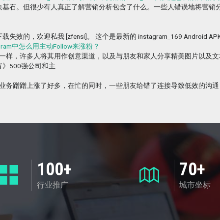
。但很少有人真正了解营销分析包含了什么。一些人错误地将营销分析（Marke
fensi]。 这个是最新的 instagram_169 Android APK 链接: http
agram中怎么用主动Follow来涨粉？
cebook一样，许多人将其用作创意渠道，以及与朋友和家人分享精美图片
》500强公司和主
k粉丝业务蹭蹭上涨了好多，在忙的同时，一些朋友给错了连接导致低效的沟通，这里介绍
100+
70+
行业推广
城市坐标