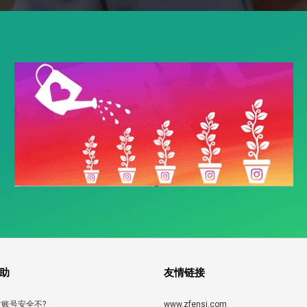
助
友情链接
账号安全不?
www.zfensi.com