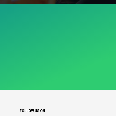
FOLLOW US ON