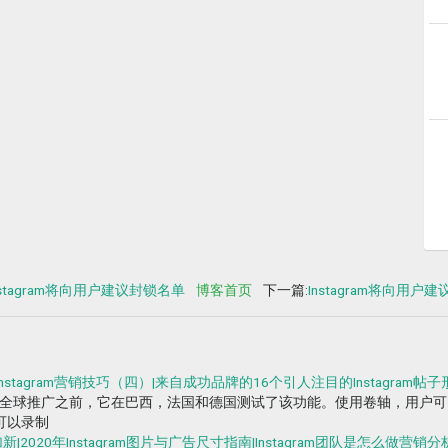
nstagram将向用户建议封锁名单
博客首页
下一篇:
Instagram将向用户
nstagram营销技巧（四）|来自成功品牌的16个引人注目的Instagram帖子
享功能。在全球推广之前，它在巴西，法国和德国测试了该功能。使用卷轴，用
在可以录制
|2020年Instagram图片与广告尺寸指南|Instagram团队是怎么做营销