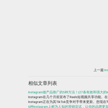
上一篇:
I
相似文章列表
Instagram做产品推广的5种方法！|27条有效和强大的I
Instagram在几个月前宣布了Reels短视频共
Instagram正在为其TikTok竞争对手带来更新。您现
6种Instagram上鲜为人知的营销尝试，让你的品牌更加新