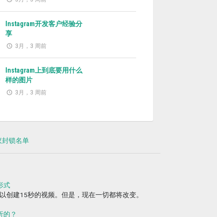
Instagram开发客户经验分
享
3月，3 周前
Instagram上到底要用什么
样的图片
3月，3 周前
建议封锁名单
形式
户可以创建15秒的视频。但是，现在一切都将改变。
分析的？