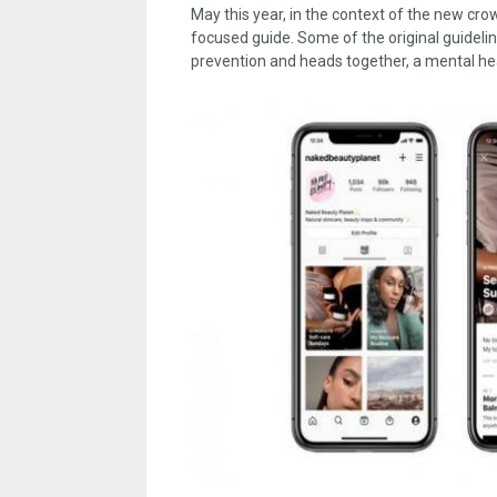
May this year, in the context of the new c
focused guide. Some of the original guide
prevention and heads together, a mental hea