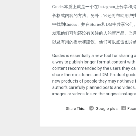
Guides本质上就是一个在Instagram
长格式内容的方法。另外，它还将帮助用户
中找到Guides，并在Stories和DM中共享它们。P
发现他们可能还没有关注的人的新产品。当用户
以及有用的提示和建议。他们可以点击图片或视频
Guides is essentially a new tool for sharin
a way to publish longer format content with p
content recommended by the users they care 
share them in stories and DM. Product guide
new products of people they may not have f
author's carefully planned posts and videos,
images or videos to see the original instagr
Share This:
Google-plus
Fac