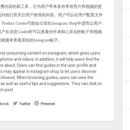
上分享和消费内容的新工具，它为用户带来发布带有照片和视频的更
找到他们所关注用户推荐的内容。用户可以在用户配置文件
roduct Guides可能会出现在Instagram Shop中进而让用户
在浏览Guides时可以查看创作者精心策划的帖子和视频
来查看原始的Instagram帖子。
g and consuming content on instagram, which gives users
hotos and videos. In addition, it will help users find the
about. Users can find guides in the user profile and
s may appear in instagram shop to let users discover
ollowed. When browsing guides, users can view the
 as well as useful tips and suggestions. They can click on
am post.
ebook
Twitter
Pinterest