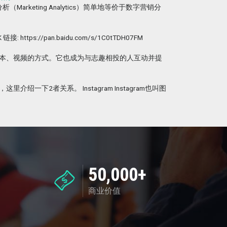
ting Analytics）简单地等价于数字营销分
s://pan.baidu.com/s/1C0tTDH07FM
以及文本、视频的方式。它也成为与志趣相投的人互动并提
一下2者关系。 Instagram Instagram也叫图
50,000+
商业价值