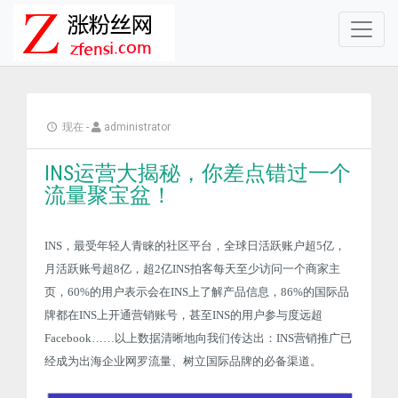
现在
-
administrator
INS运营大揭秘，你差点错过一个
流量聚宝盆！
INS，最受年轻人青睐的社区平台，全球日活跃账户超5亿，
月活跃账号超8亿，超2亿INS拍客每天至少访问一个商家主
页，60%的用户表示会在INS上了解产品信息，86%的国际品
牌都在INS上开通营销账号，甚至INS的用户参与度远超
Facebook……以上数据清晰地向我们传达出：INS营销推广已
经成为出海企业网罗流量、树立国际品牌的必备渠道。