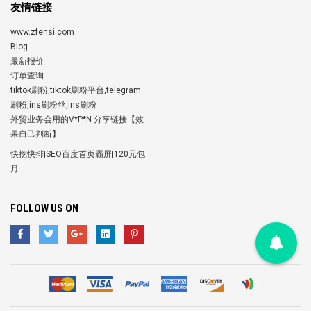
友情链接
www.zfensi.com
Blog
最新报价
订单查询
tiktok刷粉,tiktok刷粉平台,telegram
刷粉,ins刷粉丝,ins刷粉
外贸业务会用的V*P*N 分享链接【效
果自己判断】
快挖快排|SEO百度首页霸屏|120元包
月
FOLLOW US ON