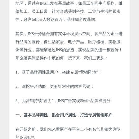
地区，通过在INS上发布幕后故事，如员工车间生产系列、维
修加工、员工日常，让大众感受到科技、工业与生活的紧密
性，账户follow人数达百万，品牌知名度暴增。
其实，INS十分适合拥有实体环境展示空间、多产品的企业进
行品牌的宣传，像生活家居、电子产品、医疗器械、美妆服
饰等行业，都能够通过INS的渗透，实现品牌的进一步宣传！
那么落实到是操作中该如何，接下来，我们主要从：
1、基于品牌调性及用户，搭建专属“营销阵地”；
2、深挖平台功能，更有针对性的内容营销；
3、为营销持续“蓄力”，INS广告实现粉丝+品牌双提升
一、基本品牌调性，贴合用户属性，打造专属营销账户
在开始之前，我们先来看两个在平台上小有名气且较为典型
的INS账户。