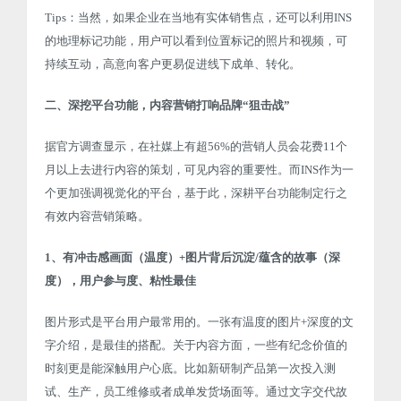
Tips：当然，如果企业在当地有实体销售点，还可以利用INS
的地理标记功能，用户可以看到位置标记的照片和视频，可
持续互动，高意向客户更易促进线下成单、转化。
二、深挖平台功能，内容营销打响品牌“狙击战”
据官方调查显示，在社媒上有超56%的营销人员会花费11个
月以上去进行内容的策划，可见内容的重要性。而INS作为一
个更加强调视觉化的平台，基于此，深耕平台功能制定行之
有效内容营销策略。
1、有冲击感画面（温度）+图片背后沉淀/蕴含的故事（深
度），用户参与度、粘性最佳
图片形式是平台用户最常用的。一张有温度的图片+深度的文
字介绍，是最佳的搭配。关于内容方面，一些有纪念价值的
时刻更是能深触用户心底。比如新研制产品第一次投入测
试、生产，员工维修或者成单发货场面等。通过文字交代故