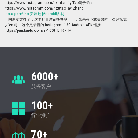
https://www.instagram.com/hxmfamily Tao黄子韬：
https://www.instagram.com/hztttao lay Zhang
Instagram\ins 安装包 [Android版本]
问的朋友太多了，这里把百度链接共享一下，如果有下载失效的，欢迎私我
[zfensi]。 这个是最新的 instagram_169 Android APK 链接:
https://pan.baidu.com/s/1C0tTDH07FM
6000+
服务客户
100+
行业推广
70+