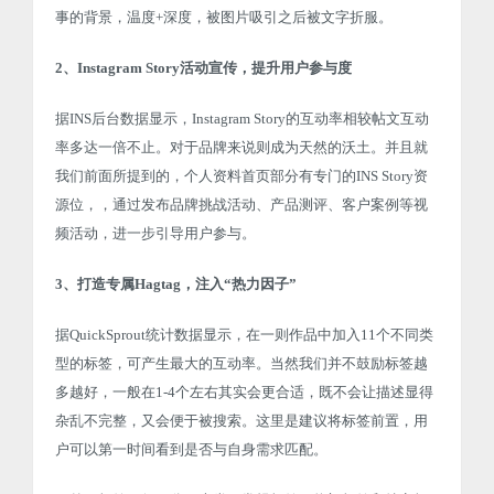
事的背景，温度+深度，被图片吸引之后被文字折服。
2、Instagram Story活动宣传，提升用户参与度
据INS后台数据显示，Instagram Story的互动率相较帖文互动
率多达一倍不止。对于品牌来说则成为天然的沃土。并且就
我们前面所提到的，个人资料首页部分有专门的INS Story资
源位，，通过发布品牌挑战活动、产品测评、客户案例等视
频活动，进一步引导用户参与。
3、打造专属Hagtag，注入“热力因子”
据QuickSprout统计数据显示，在一则作品中加入11个不同类
型的标签，可产生最大的互动率。当然我们并不鼓励标签越
多越好，一般在1-4个左右其实会更合适，既不会让描述显得
杂乱不完整，又会便于被搜索。这里是建议将标签前置，用
户可以第一时间看到是否与自身需求匹配。