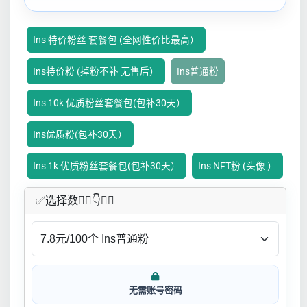
Ins 特价粉丝 套餐包 (全网性价比最高）
Ins特价粉 (掉粉不补 无售后）
Ins普通粉
Ins 10k 优质粉丝套餐包(包补30天）
Ins优质粉(包补30天）
Ins 1k 优质粉丝套餐包(包补30天）
Ins NFT粉 (头像 ）
✅​选择数👇🏻​​👇👇🏻​​
无需账号密码