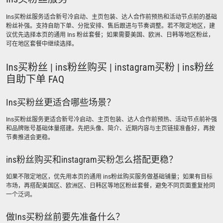
Ins买粉丝服务适合新号冷启动、主页包装、达人合作前预热和活动节点前的基础
粉丝补强。支持自助下单、分批安排、售后跟进与节奏调整。若不限定地区，建
议优先选择本页的通用 Ins 粉丝套餐；如果需要美国、欧洲、日韩等地区粉丝，
可在地区套餐中继续选择。
Ins买粉丝 | ins粉丝购买 | instagram买粉 | ins粉丝
自助下单 FAQ
Ins买粉丝更适合哪些场景？
Ins买粉丝服务更适合新号冷启动、主页包装、达人合作前预热、活动节点前补强
和品牌账号基础体量搭建。先把头像、简介、近期内容与主页链接准备好，再按
节奏推进会更稳。
ins粉丝购买和instagram买粉怎么搭配更稳？
如果不限定地区，优先用本页的通用 ins粉丝购买服务做基础铺量；如果有目标
市场，再搭配美国区、欧洲区、日韩区等地区粉丝套餐，避免不同页面重复抢同
一个泛词。
做Ins买粉丝前要先准备什么？