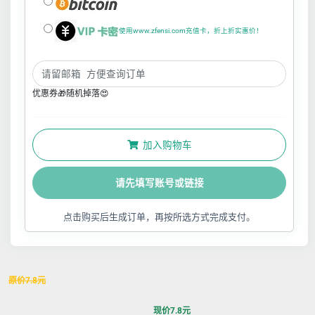
使用www.zfensi.com充值卡，折上折实惠价！
优惠券🎁随机掉落😍
加入购物车
请先填写账号或链接
点击购买后生成订单，再按所选方式完成支付。
原价
7.8
元
现价
7.8
元