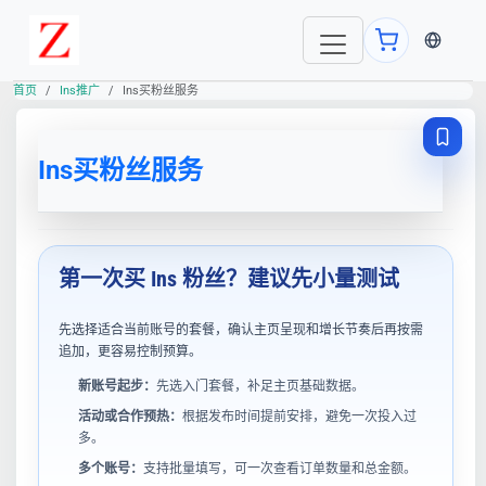
当前语言
首页
Ins推广
Ins买粉丝服务
Ins买粉丝服务
第一次买 Ins 粉丝？建议先小量测试
先选择适合当前账号的套餐，确认主页呈现和增长节奏后再按需
追加，更容易控制预算。
新账号起步：
先选入门套餐，补足主页基础数据。
活动或合作预热：
根据发布时间提前安排，避免一次投入过
多。
多个账号：
支持批量填写，可一次查看订单数量和总金额。