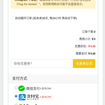
Instagram 下单前：
请确保账号为公开状态，并关闭“标记送审
（Flag for review）”，否则新增粉丝可能不会直接显示。
自动循环订单 (如未来30天, 每24小时 再自动下单)
订单个数:
0
费用小计:
￥0
优惠折扣:
-￥0.00
需要支付:
￥0.00
优惠券应用
支付方式
人民币CNY
人民币CNY