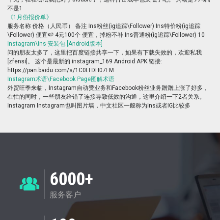
不是1
《1月份报价单》
服务名称 价格（人民币） 备注 Ins粉丝(ig追踪\Follower) Ins特价粉(ig追踪
\Follower) 便宜🍉 4元100个 便宜，掉粉不补 Ins普通粉(ig追踪\Follower) 10
Instagram\ins 安装包 [Android版本]
问的朋友太多了，这里把百度链接共享一下，如果有下载失效的，欢迎私我
[zfensi]。 这个是最新的 instagram_169 Android APK 链接:
https://pan.baidu.com/s/1C0tTDH07FM
Instagram术语\Facebook Page图解术语
外贸旺季来临，Instagram自动赞业务和Facebook粉丝业务蹭蹭上涨了好多，
在忙的同时，一些朋友给错了连接导致低效的沟通，这里介绍一下2者关系。
Instagram Instagram也叫图片墙，中文社区一般称为Ins或者IG比较多
6000+
服务客户