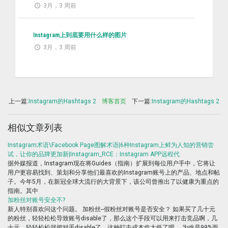
3月，3 周前
Instagram上到底要用什么样的图片
3月，3 周前
上一篇:
Instagram的Hashtags 2
博客首页
下一篇:
Instagram的Hashtags 2
相似文章列表
Instagram术语\Facebook Page图解术语|6种Instagram上鲜为人知的营销尝
试，让你的品牌更加新|Instagram_RCE：Instagram APP远程代
据外媒报道，Instagram现在将Guides（指南）扩展到每位用户手中，它将让
用户更容易找到、策划和分享他们最喜欢的Instagram账号上的产品、地点和帖
子。今年5月，在新冠全球大流行的大背景下，该公司曾推出了以健康为重点的
指南。其中
加粉丝对账号安全不?
新人特别喜欢问这个问题。 加粉丝--假粉丝对账号是否安全？ 如果买了几十元
的粉丝，轻轻松松导致账号disable了，那么这个手段可以用来打击竞品啊，几
十元，轻轻松松就把对手disable了，这种打击成本也太低了吧。 为啥是99%而