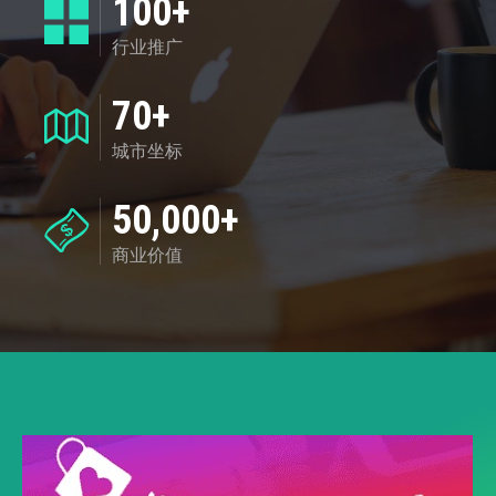
100+
行业推广
70+
城市坐标
50,000+
商业价值