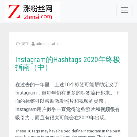
现在
-
administrator
Instagram的Hashtags 2020年终极
指南（中）
在过去的一年里，上述10个标签可能帮助定义了
Instagram，但每年仍有更多的标签流行起来。下
面的标签可以帮助激发照片和视频的灵感，
Instagram用户似乎一直觉得这些照片和视频很有
吸引力，而且有很大可能会在2019年出现。
These 10 tags may have helped define instagram in the past
year, but more tags are still popular every year. The tags