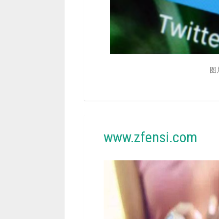
图
www.zfensi.com