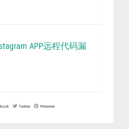
Instagram APP远程代码漏
ebook
Twitter
Pinterest