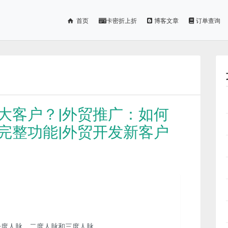
首页
卡密折上折
博客文章
订单查询
大客户？|外贸推广：如何
完整功能|外贸开发新客户
度人脉，二度人脉和三度人脉。 …