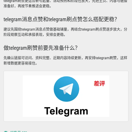
telegram刷赞更适合新号起量、活动预热和阶段性放大，先把主页、内容与链接
准备好，再按节奏推进会更稳。
telegram消息点赞和telegram刷点赞怎么搭配更稳？
建议先围绕telegram消息点赞做基础铺量，再结合telegram刷点赞逐步放大，分
阶段观察互动和承接表现，安排会更稳。
做telegram刷赞前要先准备什么？
先确认链接可访问、资料完整、近期内容持续更新，再安排telegram刷赞，这样
新增数据更容易接住。