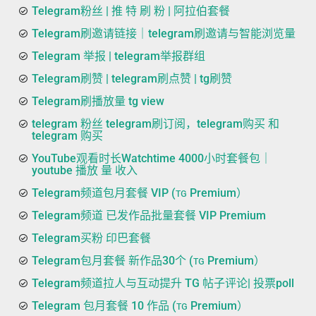
Telegram粉丝 | 推 特 刷 粉 | 阿拉伯套餐
Telegram刷邀请链接｜telegram刷邀请与智能浏览量
Telegram 举报 | telegram举报群组
Telegram刷赞 | telegram刷点赞 | tg刷赞
Telegram刷播放量 tg view
telegram 粉丝 telegram刷订阅，telegram购买 和
telegram 购买
YouTube观看时长Watchtime 4000小时套餐包｜
youtube 播放 量 收入
Telegram频道包月套餐 VIP (ᴛɢ Premium）
Telegram频道 已发作品批量套餐 VIP Premium
Telegram买粉 印巴套餐
Telegram包月套餐 新作品30个 (ᴛɢ Premium）
Telegram频道拉人与互动提升 TG 帖子评论| 投票poll
Telegram 包月套餐 10 作品 (ᴛɢ Premium）