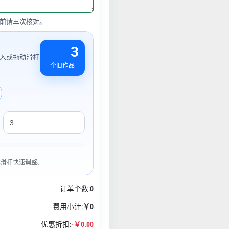
前请再次核对。
3
输入或拖动滑杆
个旧作品
框或滑杆快速调整。
订单个数:
0
费用小计:
￥0
优惠折扣:
-￥0.00