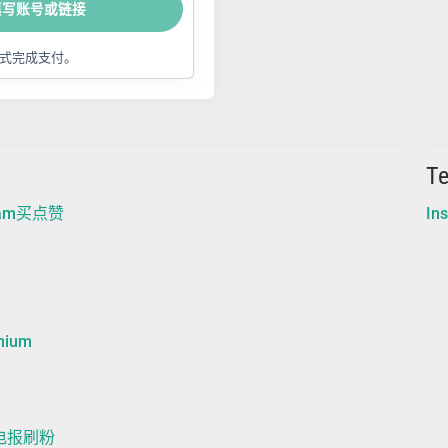
填写账号或链接
式完成支付。
T
ram买点赞
I
ium
｜电报刷粉