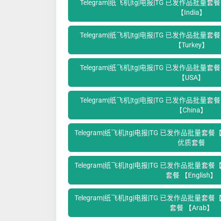
Telegram|纸飞机|tg|电报|TG 已发作品批量套
【India】
Telegram|纸飞机|tg|电报|TG 已发作品批量套
【Turkey】
Telegram|纸飞机|tg|电报|TG 已发作品批量套
【USA】
Telegram|纸飞机|tg|电报|TG 已发作品批量套
【China】
Telegram|纸飞机|tg|电报|TG 已发作品批量套
优质套餐
Telegram|纸飞机|tg|电报|TG 已发作品批量套
套餐 【English】
Telegram|纸飞机|tg|电报|TG 已发作品批量套
套餐 【Arab】