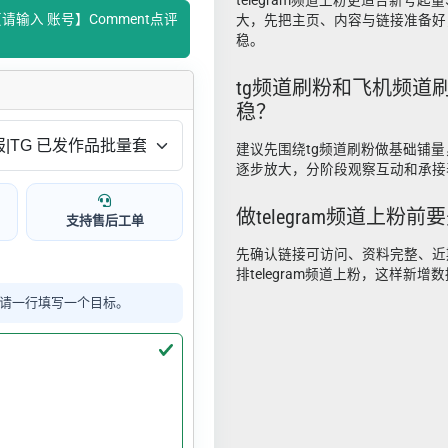
telegram频道上粉更适合新号
餐【请输入 账号】Comment点评
大，先把主页、内容与链接准备好
稳。
tg频道刷粉和飞机频道
稳？
建议先围绕tg频道刷粉做基础铺
逐步放大，分阶段观察互动和承接
做telegram频道上粉
支持售后工单
先确认链接可访问、资料完整、近
排telegram频道上粉，这样新
请一行填写一个目标。