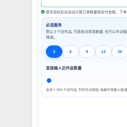
填写目标后会自动计算订单数量和应付金额，下单
必选服务
默认 3 个旧作品, 可直接点常用数量, 也可以手动
微调。
3
6
9
12
20
直接输入旧作品数量
支持 1-300 个旧作品, 手机可点按钮, 电脑可用输入