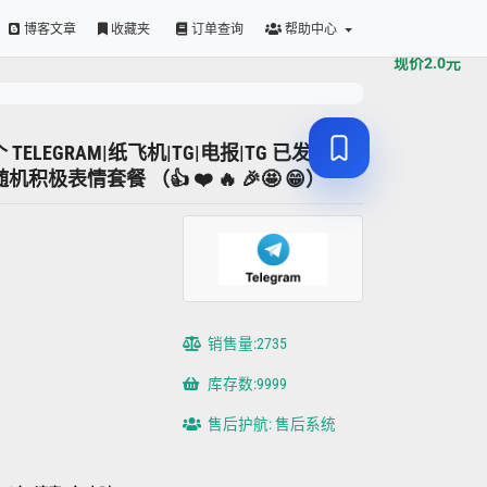
原价
2.0
元
博客文章
收藏夹
订单查询
帮助中心
现价
2.0
元
00个 TELEGRAM|纸飞机|TG|电报|TG 已发作品
表情套餐 （👍 ❤️ 🔥 🎉🤩 😁）
销售量:2735
库存数:9999
售后护航: 售后系统