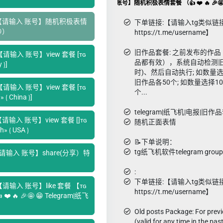
量套餐【请输入 账号】随机积极表情
下单链接:【请输入tg类似链
😁）
https://t.me/username】
旧作品套餐: 之前发布的作
【请输入 账号】view 套餐 [ᴛɢ
品都有效），系统自动检测旧作
 ⟯]
时)、然后自动执行; 如数量选
旧作品各50个; 如数量选择10
【请输入 账号】view 套餐 [ᴛɢ
个...
 ⟮ China ⟯]
telegram|纸飞机|电报|旧
请输入 账号】view 套餐 []ᴛɢ
随机正面表情
h» ⟮ USA ⟯
📝下单说明：
tg纸飞机软件telegram g
餐【请输入 账号】share(分享）特
:
下单链接:【请输入tg类似链
【请输入 账号】like 套餐 【ᴛɢ
https://t.me/username】
👍 ❤️ 🔥 🎉🤩 😁 Telegram|纸飞
Old posts Package: For previ
(valid for any time in the pas