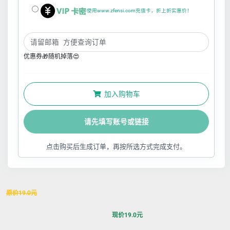
使用www.zfensi.com充值卡，折上折实惠价！
优惠券🎁随机掉落😍
加入购物车
请先填写账号或链接
点击购买后生成订单，再按所选方式完成支付。
原价
19.0
元
现价
19.0
元