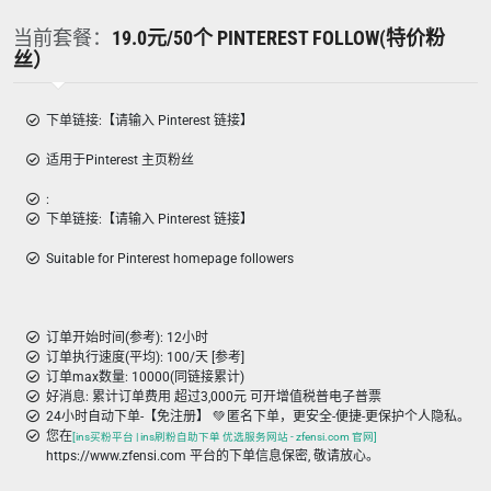
当前套餐：
19.0元/50个 PINTEREST FOLLOW(特价粉
丝）
下单链接:【请输入 Pinterest 链接】
适用于Pinterest 主页粉丝
:
下单链接:【请输入 Pinterest 链接】
Suitable for Pinterest homepage followers
订单开始时间(参考): 12小时
订单执行速度(平均): 100/天 [参考]
订单max数量: 10000(同链接累计)
好消息: 累计订单费用 超过3,000元 可开增值税普电子普票
24小时自动下单-【免注册】 💚 匿名下单，更安全-便捷-更保护个人隐私。
您在
[ins买粉平台 | ins刷粉自助下单 优选服务网站 - zfensi.com 官网]
https://www.zfensi.com 平台的下单信息保密, 敬请放心。