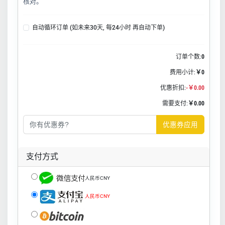
核对。
自动循环订单 (如未来30天, 每24小时 再自动下单)
订单个数:
0
费用小计:
￥0
优惠折扣:
-￥0.00
需要支付:
￥0.00
优惠券应用
支付方式
人民币CNY
人民币CNY