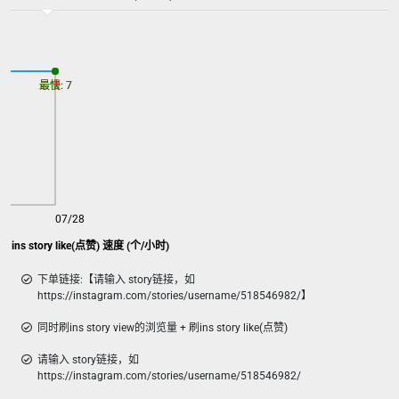
最慢: 7
最快: 7
07/28
ns story view的浏览量 + 刷ins story like(点赞) 速度 (个/小时)
下单链接:【请输入 story链接，如
https://instagram.com/stories/username/518546982/】
同时刷ins story view的浏览量 + 刷ins story like(点赞)
请输入 story链接，如
https://instagram.com/stories/username/518546982/