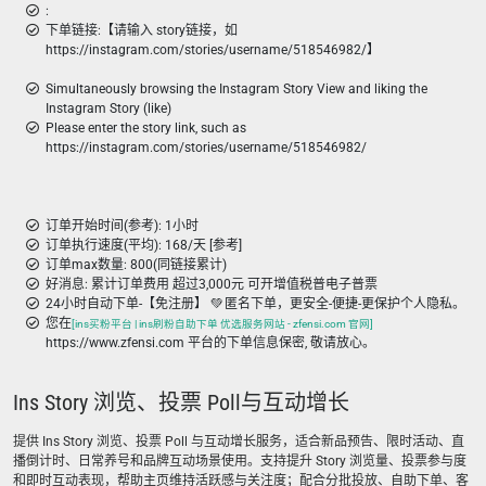
:
下单链接:【请输入 story链接，如
https://instagram.com/stories/username/518546982/】
Simultaneously browsing the Instagram Story View and liking the
Instagram Story (like)
Please enter the story link, such as
https://instagram.com/stories/username/518546982/
订单开始时间(参考): 1小时
订单执行速度(平均): 168/天 [参考]
订单max数量: 800(同链接累计)
好消息: 累计订单费用 超过3,000元 可开增值税普电子普票
24小时自动下单-【免注册】 💚 匿名下单，更安全-便捷-更保护个人隐私。
您在
[ins买粉平台 | ins刷粉自助下单 优选服务网站 - zfensi.com 官网]
https://www.zfensi.com 平台的下单信息保密, 敬请放心。
Ins Story 浏览、投票 Poll与互动增长
提供 Ins Story 浏览、投票 Poll 与互动增长服务，适合新品预告、限时活动、直
播倒计时、日常养号和品牌互动场景使用。支持提升 Story 浏览量、投票参与度
和即时互动表现，帮助主页维持活跃感与关注度；配合分批投放、自助下单、客