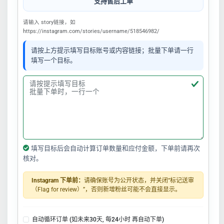
支持售后工单
请输入 story链接，如
https://instagram.com/stories/username/518546982/
请按上方提示填写目标账号或内容链接；批量下单请一行
填写一个目标。
填写目标后会自动计算订单数量和应付金额，下单前请再次
核对。
Instagram 下单前：
请确保账号为公开状态，并关闭“标记送审
（Flag for review）”，否则新增粉丝可能不会直接显示。
自动循环订单 (如未来30天, 每24小时 再自动下单)