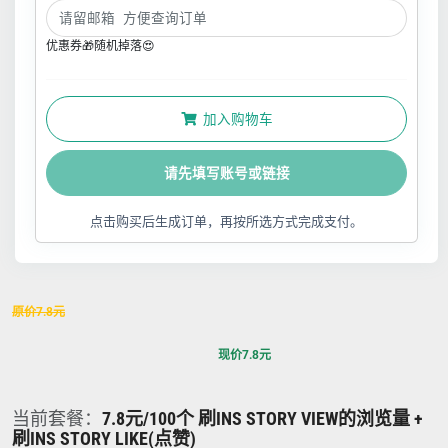
优惠券🎁随机掉落😍
加入购物车
请先填写账号或链接
点击购买后生成订单，再按所选方式完成支付。
原价
7.8
元
现价
7.8
元
当前套餐：
7.8元/100个 刷INS STORY VIEW的浏览量 +
刷INS STORY LIKE(点赞)