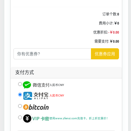
订单个数:
0
费用小计:
￥0
优惠折扣:
-￥0.00
需要支付:
￥0.00
优惠券应用
支付方式
人民币CNY
人民币CNY
使用www.zfensi.com充值卡，折上折实惠价！