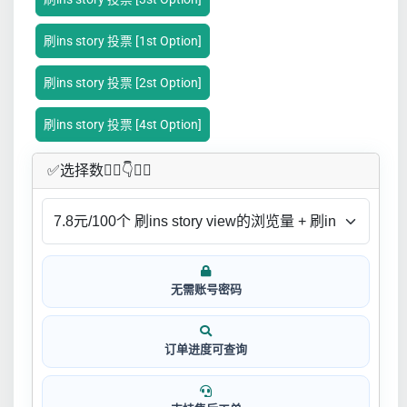
刷ins story 投票 [1st Option]
刷ins story 投票 [2st Option]
刷ins story 投票 [4st Option]
✅​选择数👇🏻​​👇👇🏻​​
无需账号密码
订单进度可查询