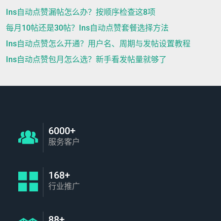
Ins自动点赞漏帖怎么办？按顺序检查这8项
每月10帖还是30帖？Ins自动点赞套餐选择方法
Ins自动点赞怎么开通？用户名、周期与发帖设置教程
Ins自动点赞包月怎么选？新手看发帖量就够了
6000+
服务客户
168+
行业推广
88+