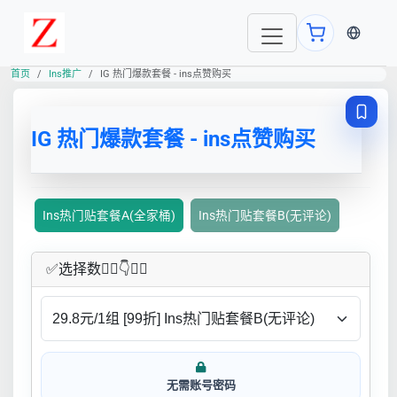
当前语言
首页
Ins推广
IG 热门爆款套餐 - ins点赞购买
IG 热门爆款套餐 - ins点赞购买
Ins热门贴套餐A(全家桶)
Ins热门贴套餐B(无评论)
✅​选择数👇🏻​​👇👇🏻​​
无需账号密码