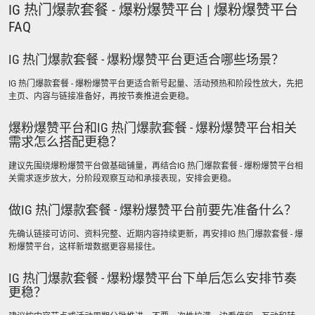
IG 热门爆款套餐 - 爆粉爆赞平台 | 爆粉爆赞平台
FAQ
IG 热门爆款套餐 - 爆粉爆赞平台更适合哪些场景？
IG 热门爆款套餐 - 爆粉爆赞平台更适合新号起量、活动预热和阶段性放大，先把
主页、内容与链接准备好，再按节奏推进会更稳。
爆粉爆赞平台和IG 热门爆款套餐 - 爆粉爆赞平台相关
需求怎么搭配更稳？
建议先围绕爆粉爆赞平台做基础铺量，再结合IG 热门爆款套餐 - 爆粉爆赞平台相
关需求逐步放大，分阶段观察互动和承接表现，安排会更稳。
做IG 热门爆款套餐 - 爆粉爆赞平台前要先准备什么？
先确认链接可访问、资料完整、近期内容持续更新，再安排IG 热门爆款套餐 - 爆
粉爆赞平台，这样新增数据更容易接住。
IG 热门爆款套餐 - 爆粉爆赞平台下单后怎么安排节奏
更稳？