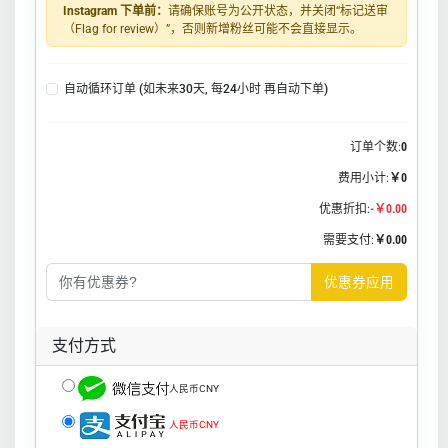
Instagram 下单前：
请确保账号为公开状态，并关闭“标记送审
（Flag for review）”，否则新增粉丝可能不会直接显示。
自动循环订单 (如未来30天, 每24小时 再自动下单)
订单个数:
0
费用小计:
￥0
优惠折扣:
-￥0.00
需要支付:
￥0.00
优惠券应用
支付方式
人民币CNY
人民币CNY