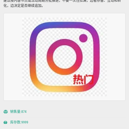
建议按内容节点或活动周期分批推进，不要一次性拉满，边看停留、互动和转
化，边决定是否继续追加。
销售量:874
库存数:9999