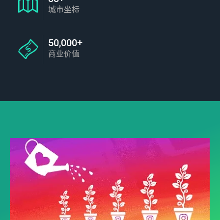
城市坐标
50,000+
商业价值