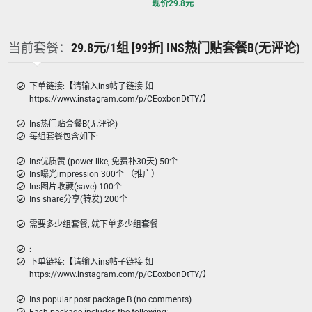
现价
29.8
元
当前套餐：
29.8元/1组 [99折] INS热门贴套餐B(无评论)
下单链接:【请输入ins帖子链接 如
https://www.instagram.com/p/CEoxbonDtTY/】
Ins热门贴套餐B(无评论)
每组套餐包含如下:
Ins优质赞 (power like, 免费补30天) 50个
Ins曝光impression 300个 （推广）
Ins图片收藏(save) 100个
Ins share分享(转发) 200个
需要多少组套餐, 就下单多少组套餐
:
下单链接:【请输入ins帖子链接 如
https://www.instagram.com/p/CEoxbonDtTY/】
Ins popular post package B (no comments)