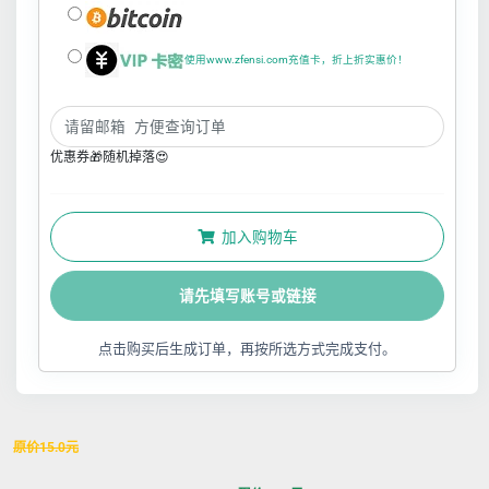
使用www.zfensi.com充值卡，折上折实惠价！
优惠券🎁随机掉落😍
加入购物车
请先填写账号或链接
点击购买后生成订单，再按所选方式完成支付。
原价
15.0
元