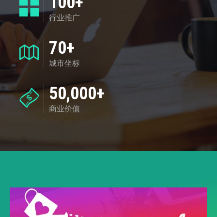
100+
行业推广
70+
城市坐标
50,000+
商业价值