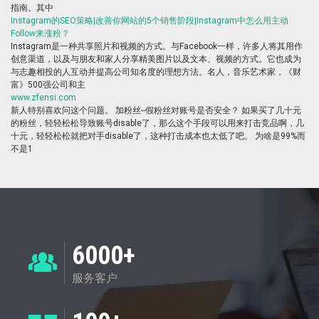
指南。其中
Instagram的SEO策略|改善你网站的5个销售阶段|Instagram中怎么用主动
Follow来涨粉？
Instagram是一种共享照片和视频的方式。与Facebook一样，许多人将其用作
创意渠道，以及与朋友和家人分享精美图片以及文本、视频的方式。它也成为
与志趣相投的人互动并提高公司知名度的理想方法。名人，音乐艺术家，《财
富》500强公司和主
www.zfensi.com
新人特别喜欢问这个问题。 加粉丝--假粉丝对账号是否安全？ 如果买了几十元
的粉丝，轻轻松松导致账号disable了，那么这个手段可以用来打击竞品啊，几
十元，轻轻松松就把对手disable了，这种打击成本也太低了吧。 为啥是99%而
不是1
6000+
服务客户