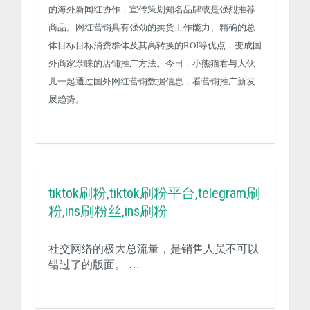
的海外新闻红协作，宣传策划知名品牌或是强烈推荐
商品。网红营销具有强劲的卖货工作能力、精确的总
体目标目标消费群体及其高转换的ROI等优点，变成国
外商家亲睐的店铺推广方法。今日，小熊猫君与大伙
儿一起通过国外网红营销数据信息，看营销推广新发
展趋势。 …
tiktok刷粉,tiktok刷粉平台,telegram刷
粉,ins刷粉丝,ins刷粉
社交网络的极大总流量，是销售人员不可以
错过了的版面。 …