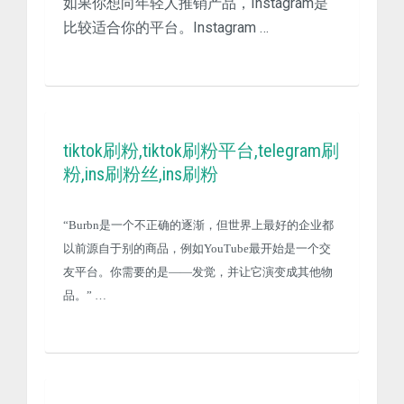
如果你想向年轻人推销产品，Instagram是
比较适合你的平台。Instagram …
tiktok刷粉,tiktok刷粉平台,telegram刷
粉,ins刷粉丝,ins刷粉
“Burbn是一个不正确的逐渐，但世界上最好的企业都
以前源自于别的商品，例如YouTube最开始是一个交
友平台。你需要的是——发觉，并让它演变成其他物
品。” …