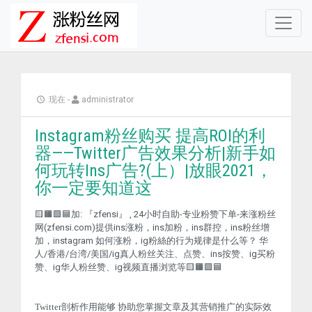
现在
-
administrator
Instagram粉丝购买 提高ROI的利
器——Twitter广告效果分析|新手如
何玩转Ins广告?(上）|放眼2021，
你一定要知道这
🟨🟧🟩🟦加: 『zfensi』 , 24小时自助-专业粉赞下单-来涨粉丝
网(zfensi.com)提供ins涨粉，ins加粉，ins群控，ins粉丝增
加，instagram 如何涨粉，ig粉絲的行为规律是什么等？ 华
人/香港/台湾/美国/ig真人粉丝关注、点赞、ins按赞、ig买粉
赞、ig华人粉丝赞、ig视频直播浏览等🟨🟧🟩🟦
Twitter剖析作用能够 协助您掌握文章及其营销推广的实际效