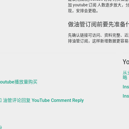
加 youtube 订阅 人数逐步放
现，安排会更稳。
做油管订阅前要先准备
先确认链接可访问、资料完整、近
排油管订阅，这样新增数据更容易
Y
从
略
| youtube播放量购买
In
In
 和 油管评论回复 YouTube Comment Reply
粉