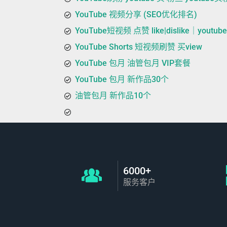
YouTube 视频分享 (SEO优化排名)
YouTube短视频 点赞 like|dislike｜youtu
YouTube Shorts 短视频刷赞 买view
YouTube 包月 油管包月 VIP套餐
YouTube 包月 新作品30个
油管包月 新作品10个
6000+
服务客户