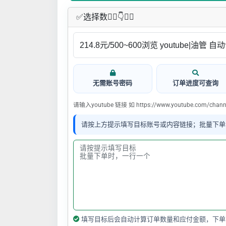
✅​选择数👇🏻​​👇👇🏻​​
无需账号密码
订单进度可查询
请输入youtube 链接 如 https://www.youtube.com/channe
请按上方提示填写目标账号或内容链接；批量下单
填写目标后会自动计算订单数量和应付金额，下单