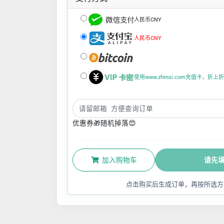
人民币CNY
人民币CNY
使用www.zfensi.com充值卡，折
优惠券🎁随机掉落😍
加入购物车
请先
点击购买后生成订单，再按所选方