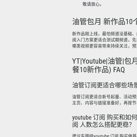
敬请放心。
油管包月 新作品10
新作品刚上线，最怕频道没基础、
阅入门方案更适合测试期频道，先
哪类视频更容易带来持续关注，预
YT|Youtube|油管
餐10新作品) FAQ
油管订阅更适合哪些场
油管订阅更适合新号起量、活动预
主页、内容与链接准备好，再按节
youtube 订阅 购买和如何 
阅 人数怎么搭配更稳？
建议先围绕youtube 订阅 购买