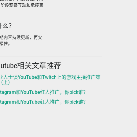
大，分阶段观察互动和承接表
什么？
期内容持续更新，再安
接住。
outube相关文章推荐
业人士谈YouTube和Twitch上的游戏主播推广策
（上）
stagram和YouTube红人推广，你pick谁？
stagram和YouTube红人推广，你pick谁？