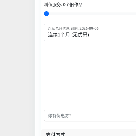
增值服务:
0
个旧作品
连续包月优惠 到期: 2026-09-06
支付方式