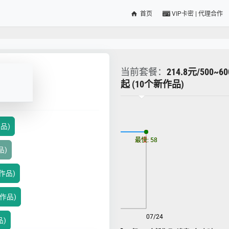
首页
VIP卡密 | 代理合作
当前套餐：
214.8元/500
起 (10个新作品)
更新时间: 2026-08-06
作品)
最慢: 58
最快: 58
品)
新作品)
新作品)
08/06
07/24
品)