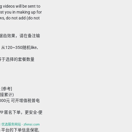
g videos will be sent to
ist you in making up for
ws, do not add (do not
现大锯齿效果，请在备注输
20~350随机like、
要小于等于选择的套餐数量
 [参考]
链接累计)
,000元 可开增值税普电
💚 匿名下单，更安全-便
优选服务网站 - zfensi.com
i.com 平台的下单信息保密,