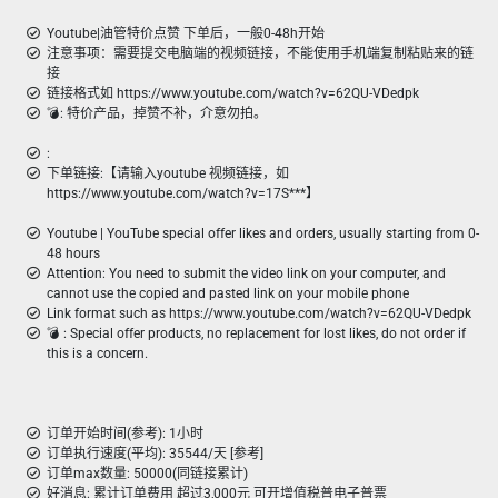
Youtube|油管特价点赞 下单后，一般0-48h开始
注意事项：需要提交电脑端的视频链接，不能使用手机端复制粘贴来的链
接
链接格式如 https://www.youtube.com/watch?v=62QU-VDedpk
💣︎: 特价产品，掉赞不补，介意勿拍。
:
下单链接:【请输入youtube 视频链接，如
https://www.youtube.com/watch?v=17S***】
Youtube | YouTube special offer likes and orders, usually starting from 0-
48 hours
Attention: You need to submit the video link on your computer, and
cannot use the copied and pasted link on your mobile phone
Link format such as https://www.youtube.com/watch?v=62QU-VDedpk
💣 ︎: Special offer products, no replacement for lost likes, do not order if
this is a concern.
订单开始时间(参考): 1小时
订单执行速度(平均): 35544/天 [参考]
订单max数量: 50000(同链接累计)
好消息: 累计订单费用 超过3,000元 可开增值税普电子普票