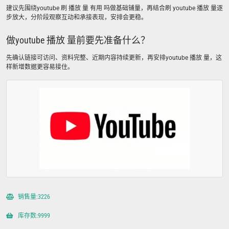
建议先围绕youtube 刷 播放 量 有用 吗做基础铺量，再结合刷 youtube 播放 量逐
步放大，分阶段观察互动和承接表现，安排会更稳。
做youtube 播放 量前要先准备什么？
先确认链接可访问、资料完整、近期内容持续更新，再安排youtube 播放 量，这
样新增数据更容易接住。
销售量:3226
库存数:9999