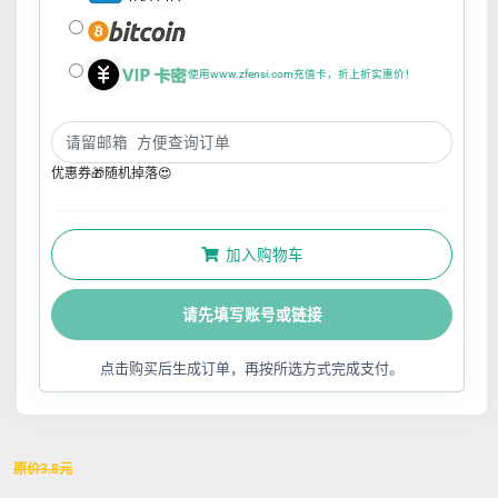
使用www.zfensi.com充值卡，折上折实惠价！
优惠券🎁随机掉落😍
加入购物车
请先填写账号或链接
点击购买后生成订单，再按所选方式完成支付。
原价
3.8
元