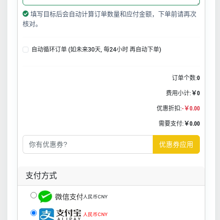
填写目标后会自动计算订单数量和应付金额，下单前请再次
核对。
自动循环订单 (如未来30天, 每24小时 再自动下单)
订单个数:
0
费用小计:
￥0
优惠折扣:
-￥0.00
需要支付:
￥0.00
优惠券应用
支付方式
人民币CNY
人民币CNY