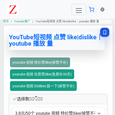
当前语言
首页
Youtube推广
YouTube短视频 点赞 like|dislike｜youtube 播放 量
YouTube短视频 点赞 like|dislike｜
youtube 播放 量
youtube 视频 特价赞|like(掉赞不补)
youtube 视频 优质赞|like(免费补30天)
youtube 视频 Dislikes 踩一下(掉赞不补)
✅​选择数👇🏻​​👇👇🏻​​