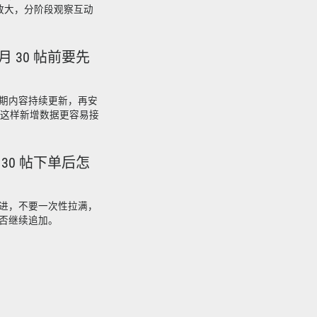
步放大，分阶段观察互动
月 30 帖前要先
期内容持续更新，再安
帖，这样新增数据更容易接
 30 帖下单后怎
进，不要一次性拉满，
否继续追加。