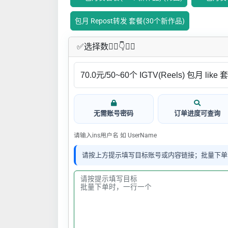
包月 Repost转发 套餐(30个新作品)
✅​选择数👇🏻​​👇👇🏻​​
无需账号密码
订单进度可查询
请输入ins用户名 如 UserName
请按上方提示填写目标账号或内容链接；批量下单