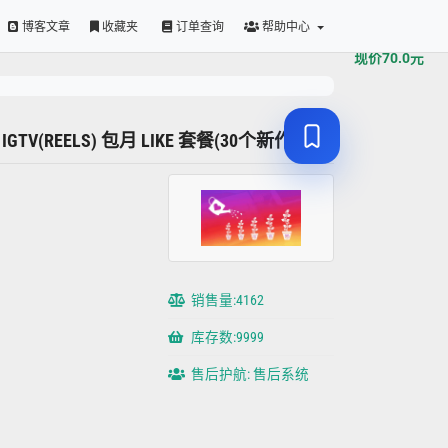
原价
70.0
元
博客文章
收藏夹
订单查询
帮助中心
现价
70.0
元
个 IGTV(REELS) 包月 LIKE 套餐(30个新作品)
销售量:4162
库存数:9999
售后护航: 售后系统