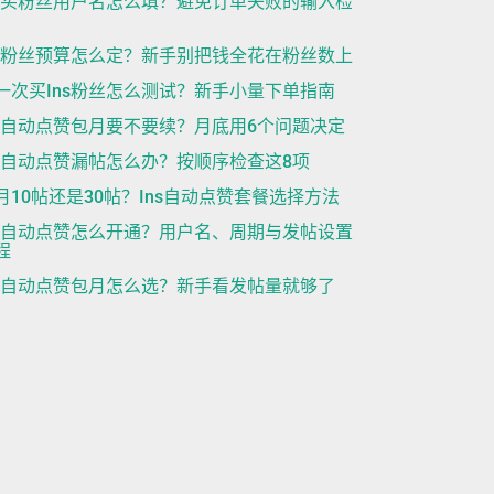
ns买粉丝用户名怎么填？避免订单失败的输入检
ns粉丝预算怎么定？新手别把钱全花在粉丝数上
一次买Ins粉丝怎么测试？新手小量下单指南
ns自动点赞包月要不要续？月底用6个问题决定
ns自动点赞漏帖怎么办？按顺序检查这8项
月10帖还是30帖？Ins自动点赞套餐选择方法
ns自动点赞怎么开通？用户名、周期与发帖设置
程
ns自动点赞包月怎么选？新手看发帖量就够了