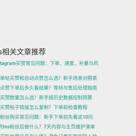
ns相关文章推荐
nstagram买赞常见问题：下单、速度、补量与风
ns单帖买赞和自动点赞怎么选？新手场景对照表
ns点赞下单后多久看结果？等待与售后处理指南
ns买赞数量怎么选？新手按历史数据控制预算
ns买赞帖子链接怎么复制？下单前检查教程
ns粉丝购买常见问题：新手下单前先看这10问
完Ins粉丝后做什么？7天内容与主页维护清单