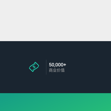
50,000+
商业价值