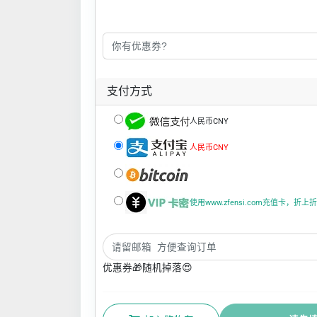
支付方式
人民币CNY
人民币CNY
使用www.zfensi.com充值卡，折
优惠券🎁随机掉落😍