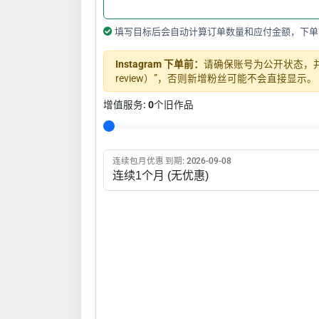
填写目标后会自动计算订单数量和应付金额，下单
Instagram 下单前：
请确保账号为公开状态，并关闭
review）”，否则新增粉丝可能不会直接显示。
增值服务:
0
个旧作品
连续包月优惠 到期: 2026-09-08