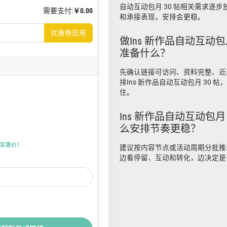
自动互动包月 30 帖相关需求逐
需要支付:
￥0.00
和承接表现，安排会更稳。
优惠券应用
做Ins 新作品自动互动包
准备什么？
先确认链接可访问、资料完整、近
排Ins 新作品自动互动包月 30 
住。
Ins 新作品自动互动包月
么安排节奏更稳？
上折实惠价！
建议按内容节点或活动周期分批推
边看停留、互动和转化，边决定是