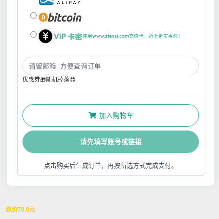
使用www.zfensi.com充值卡，折上折实惠价！
优惠券🎁随机掉落😍
加入购物车
请先填写账号或链接
点击购买后生成订单，再按所选方式完成支付。
原价
70.0
元