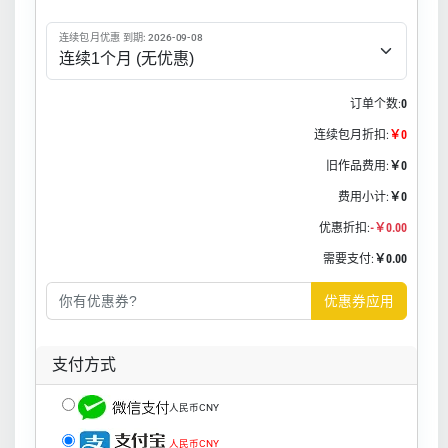
连续包月优惠 到期: 2026-09-08
订单个数:
0
连续包月折扣:
￥0
旧作品费用:
￥0
费用小计:
￥0
优惠折扣:
-￥0.00
需要支付:
￥0.00
优惠券应用
支付方式
人民币CNY
人民币CNY