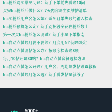
Ins粉丝购买常见问题：新手下单前先看这10问
买完Ins粉丝后做什么？7天内容与主页维护清单
Ins买粉丝用户名怎么填？避免订单失败的输入检查
Ins粉丝预算怎么定？新手别把钱全花在粉丝数上
第一次买Ins粉丝怎么测试？新手小量下单指南
Ins自动点赞包月要不要续？月底用6个问题决定
Ins自动点赞漏帖怎么办？按顺序检查这8项
每月10帖还是30帖？Ins自动点赞套餐选择方法
Ins自动点赞怎么开通？用户名、周期与发帖设置教程
Ins自动点赞包月怎么选？新手看发帖量就够了
6000+